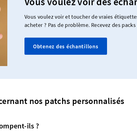
Vous voulez voir des échan
Vous voulez voir et toucher de vraies étiquett
acheter ? Pas de problème. Recevez des packs 
Obtenez des échantillons
cernant nos patchs personnalisés
tompent-ils ?