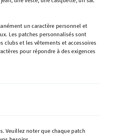
 jean, une veste, une casquette, un sac
ntanément un caractère personnel et
aux. Les patches personnalisés sont
les clubs et les vêtements et accessoires
caractères pour répondre à des exigences
ts. Veuillez noter que chaque patch
 vos besoins.