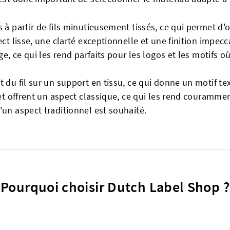
 à partir de fils minutieusement tissés, ce qui permet d'o
ect lisse, une clarté exceptionnelle et une finition impe
ge, ce qui les rend parfaits pour les logos et les motifs où
t du fil sur un support en tissu, ce qui donne un motif tex
 et offrent un aspect classique, ce qui les rend courammen
'un aspect traditionnel est souhaité.
Pourquoi choisir Dutch Label Shop ?