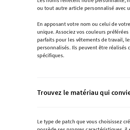
Les noms reflètent notre personnalité, n
ou tout autre article personnalisé avec 
En apposant votre nom ou celui de votre
unique. Associez vos couleurs préférées
parfaits pour les vêtements de travail, l
personnalisés. Ils peuvent être réalisés 
spécifiques.
Trouvez le matériau qui convi
Le type de patch que vous choisissez cré
possède ses propres caractéristiques, il