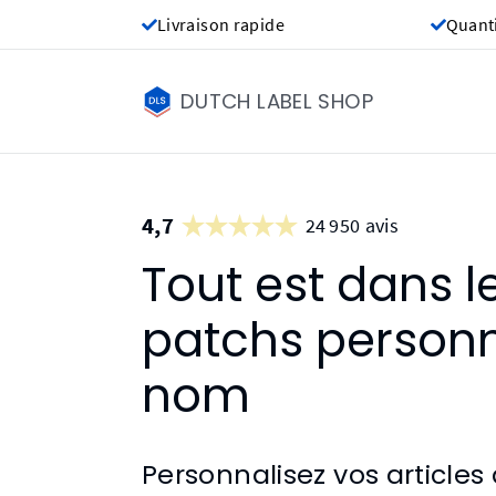
Livraison rapide
Quant
DUTCH LABEL SHOP
4,7
24 950 avis
Tout est dans l
patchs personn
nom
Personnalisez vos articles