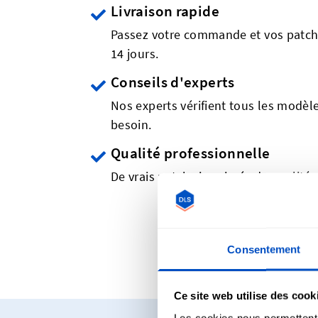
Livraison rapide
Passez votre commande et vos patch
14 jours.
Conseils d'experts
Nos experts vérifient tous les modèles
besoin.
Qualité professionnelle
De vrais patchs imprimés de qualité 
No
Consentement
Ce site web utilise des cook
Les cookies nous permettent d