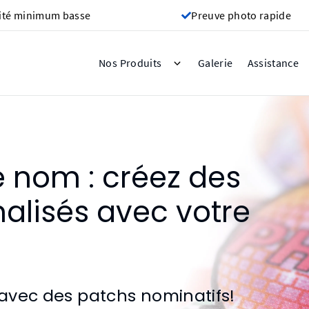
ité minimum basse
Preuve photo rapide
Galerie
Nos Produits
Assistance
e nom : créez des
alisés avec votre
 avec des patchs nominatifs!