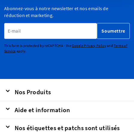
Abonnez-vous à notre newsletter et nos emails de
réduction et marketing.
Adresse email
Soumettre
This form is protected by reCAPTCHA - the
Google Privacy Policy
and
Terms of
Service
apply.
Nos Produits
Aide et information
Nos étiquettes et patchs sont utilisés