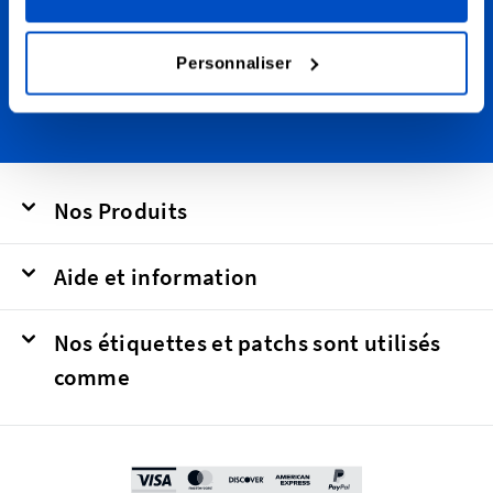
This form is protected by reCAPTCHA - the
Google Privacy Policy
and
Terms of
Service
apply.
Personnaliser
Nos Produits
Aide et information
Nos étiquettes et patchs sont utilisés
comme