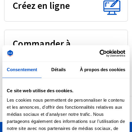
Créez en ligne
Commander à
nouveau un
produit
Consentement
Détails
À propos des cookies
Ce site web utilise des cookies.
Les cookies nous permettent de personnaliser le contenu
et les annonces, d'offrir des fonctionnalités relatives aux
4,7
24 950 avis
médias sociaux et d'analyser notre trafic. Nous
partageons également des informations sur l'utilisation de
notre site avec nos partenaires de médias sociaux, de