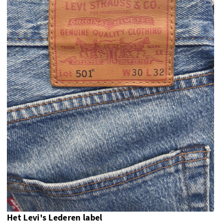
Het Levi's Lederen label