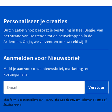
Personaliseer je creaties
Dutch Label Shop bezorgt je bestelling in heel België, van
het strand van Oostende tot de heuveltoppen in de
Ardennen. Oh ja, we verzenden ook wereldwijd!
Aanmelden voor Nieuwsbrief
Meld je aan voor onze nieuwsbrief, marketing- en
kortingsmails.
E-mailadres
Verstuur
This form is protected by reCAPTCHA - the
Google Privacy Policy
and
Terms of
Service
apply.