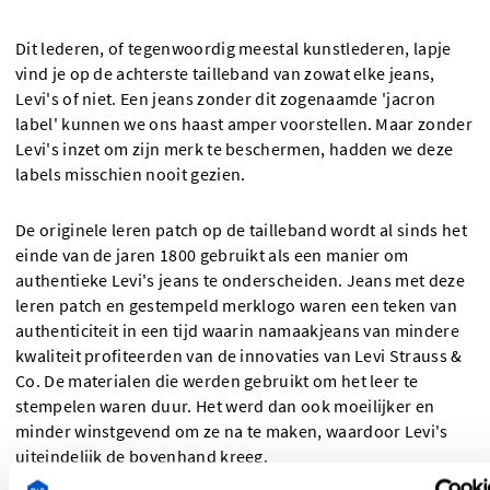
Dit lederen, of tegenwoordig meestal kunstlederen, lapje
vind je op de achterste tailleband van zowat elke jeans,
Levi's of niet. Een jeans zonder dit zogenaamde 'jacron
label' kunnen we ons haast amper voorstellen. Maar zonder
Levi's inzet om zijn merk te beschermen, hadden we deze
labels misschien nooit gezien.
De originele leren patch op de tailleband wordt al sinds het
einde van de jaren 1800 gebruikt als een manier om
authentieke Levi's jeans te onderscheiden. Jeans met deze
leren patch en gestempeld merklogo waren een teken van
authenticiteit in een tijd waarin namaakjeans van mindere
kwaliteit profiteerden van de innovaties van Levi Strauss &
Co. De materialen die werden gebruikt om het leer te
stempelen waren duur. Het werd dan ook moeilijker en
minder winstgevend om ze na te maken, waardoor Levi's
uiteindelijk de bovenhand kreeg.