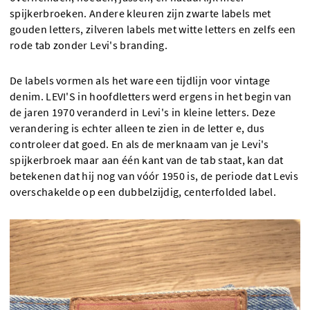
spijkerbroeken. Andere kleuren zijn zwarte labels met
gouden letters, zilveren labels met witte letters en zelfs een
rode tab zonder Levi's branding.
De labels vormen als het ware een tijdlijn voor vintage
denim. LEVI'S in hoofdletters werd ergens in het begin van
de jaren 1970 veranderd in Levi's in kleine letters. Deze
verandering is echter alleen te zien in de letter e, dus
controleer dat goed. En als de merknaam van je Levi's
spijkerbroek maar aan één kant van de tab staat, kan dat
betekenen dat hij nog van vóór 1950 is, de periode dat Levis
overschakelde op een dubbelzijdig, centerfolded label.