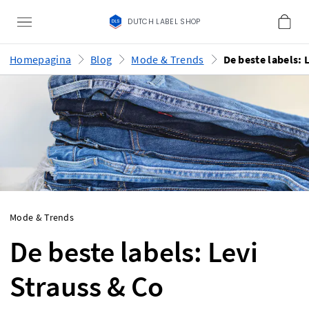
DUTCH LABEL SHOP
Homepagina
Blog
Mode & Trends
Mode & Trends
De beste labels: Levi
Strauss & Co