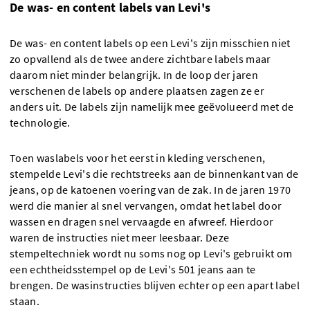
De was- en content labels van Levi's
De was- en content labels op een Levi's zijn misschien niet
zo opvallend als de twee andere zichtbare labels maar
daarom niet minder belangrijk. In de loop der jaren
verschenen de labels op andere plaatsen zagen ze er
anders uit. De labels zijn namelijk mee geëvolueerd met de
technologie.
Toen waslabels voor het eerst in kleding verschenen,
stempelde Levi's die rechtstreeks aan de binnenkant van de
jeans, op de katoenen voering van de zak. In de jaren 1970
werd die manier al snel vervangen, omdat het label door
wassen en dragen snel vervaagde en afwreef. Hierdoor
waren de instructies niet meer leesbaar. Deze
stempeltechniek wordt nu soms nog op Levi's gebruikt om
een echtheidsstempel op de Levi's 501 jeans aan te
brengen. De wasinstructies blijven echter op een apart label
staan.