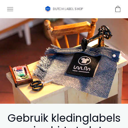
DUTCH LABEL SHOP
Gebruik kledinglabels