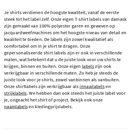
Je shirts verdienen de hoogste kwaliteit, vanaf de eerste
steek tot het label zelf. Onze eigen T-shirt labels van damask
zijn gemaakt van 100% polyester garen en geweven op
jacquardweefmachines om het hoogste niveau van detail en
kwaliteit te bieden. De labels zijn zowel kwalitatief als
comfortabel om in je shirt te dragen. Onze
gepersonaliseerde shirt labels zijn er ook in verschillende
maten, wat betekent dat u de juiste look voor uw shirts te
krijgen, binnen en buiten. Onze eigen
labels
zijn ook
verkrijgbaar in verschillende maten. Zo heb je steeds de
juiste look voor je shirts, zowel vanbinnen als vanbuiten.
Onze shirtlabels zijn verkrijgbaar als
innaailabels
en
strijklabels
. We hebben dan ook steeds het juiste label voor
je, ongeacht het shirt of project. Bekijk ook onze
naamlabels
en kledingprijslabels.