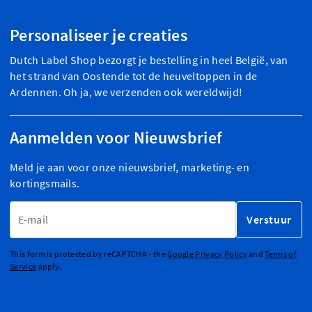
Personaliseer je creaties
Dutch Label Shop bezorgt je bestelling in heel België, van
het strand van Oostende tot de heuveltoppen in de
Ardennen. Oh ja, we verzenden ook wereldwijd!
Aanmelden voor Nieuwsbrief
Meld je aan voor onze nieuwsbrief, marketing- en
kortingsmails.
E-mailadres
Verstuur
This form is protected by reCAPTCHA - the
Google Privacy Policy
and
Terms of
Service
apply.