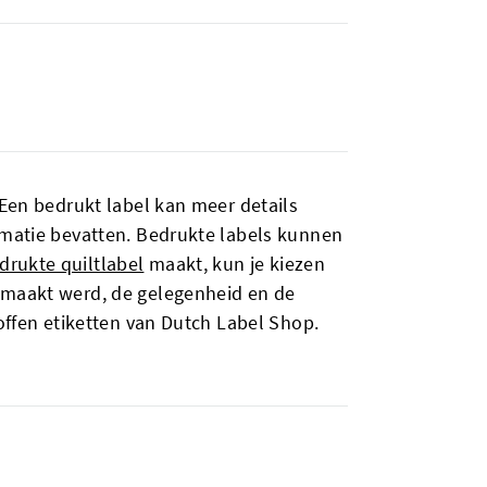
 Een bedrukt label kan meer details
rmatie bevatten. Bedrukte labels kunnen
drukte quiltlabel
maakt, kun je kiezen
gemaakt werd, de gelegenheid en de
toffen etiketten van Dutch Label Shop.