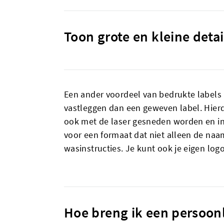
Toon grote en kleine deta
Een ander voordeel van bedrukte labels i
vastleggen dan een geweven label. Hierd
ook met de laser gesneden worden en in
voor een formaat dat niet alleen de naa
wasinstructies. Je kunt ook je eigen log
Hoe breng ik een persoonl