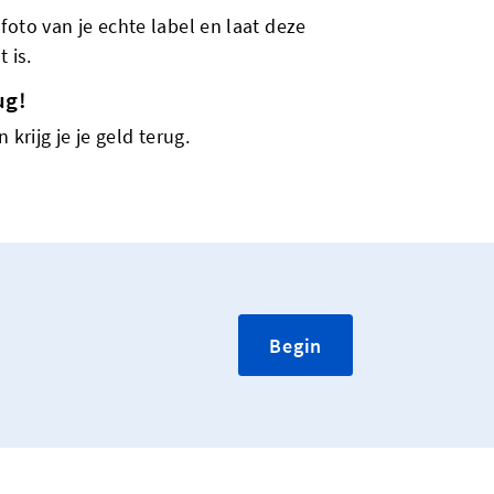
foto van je echte label en laat deze
 is.
ug!
 krijg je je geld terug.
Begin