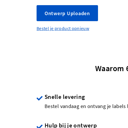
Ontwerp Uploaden
Bestel je product opnieuw
Waarom 6
Snelle levering
Bestel vandaag en ontvang je labels 
Hulp bij je ontwerp