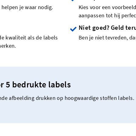
 helpen je waar nodig.
Kies voor een voorbeeld
aanpassen tot hij perfect
Niet goed? Geld ter
e kwaliteit als de labels
Ben je niet tevreden, dan
merken.
r 5 bedrukte labels
ende afbeelding drukken op hoogwaardige stoffen labels.