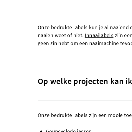
Onze bedrukte labels kun je al naaiend o
naaien weet of niet.
Innaailabels
zijn een
geen zin hebt om een naaimachine tevoor
Op welke projecten kan i
Onze bedrukte labels zijn een mooie toe
Geüpcyclede jassen