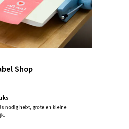
abel Shop
tuks
els nodig hebt, grote en kleine
jk.