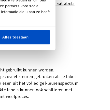
abels te gebruiken zijn: van
maatlabels
ze partners voor social
nformatie die u aan ze heeft
Alles toestaan
nglabels
acht gebruikt kunnen worden.
je zoveel kleuren gebruiken als je label
kiezen uit het volledige kleurenspectrum
ukte labels kunnen ook schitteren met
het weefproces.