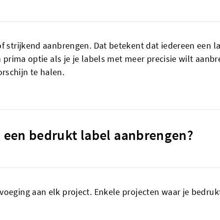
f strijkend aanbrengen. Dat betekent dat iedereen een la
 prima optie als je je labels met meer precisie wilt aanbre
schijn te halen.
k een bedrukt label aanbrengen?
voeging aan elk project. Enkele projecten waar je bedruk