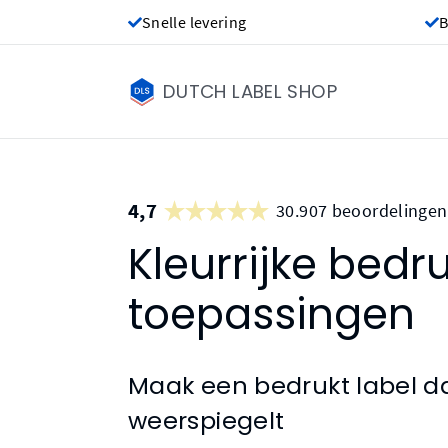
Snelle levering
B
DUTCH LABEL SHOP
4,7
30.907 beoordelingen
Kleurrijke bedru
toepassingen
Maak een bedrukt label da
weerspiegelt