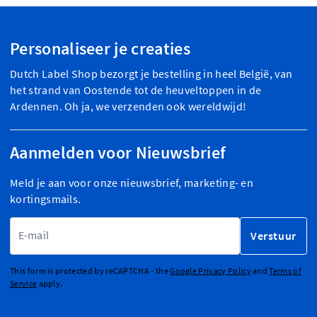
Personaliseer je creaties
Dutch Label Shop bezorgt je bestelling in heel België, van
het strand van Oostende tot de heuveltoppen in de
Ardennen. Oh ja, we verzenden ook wereldwijd!
Aanmelden voor Nieuwsbrief
Meld je aan voor onze nieuwsbrief, marketing- en
kortingsmails.
E-mailadres
Verstuur
This form is protected by reCAPTCHA - the
Google Privacy Policy
and
Terms of
Service
apply.