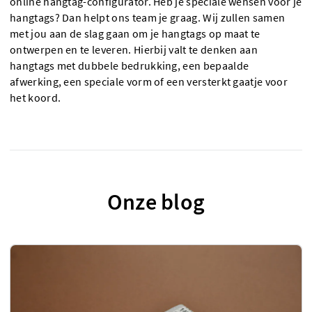
online hangtag-configurator. Heb je speciale wensen voor je
hangtags? Dan helpt ons team je graag. Wij zullen samen
met jou aan de slag gaan om je hangtags op maat te
ontwerpen en te leveren. Hierbij valt te denken aan
hangtags met dubbele bedrukking, een bepaalde
afwerking, een speciale vorm of een versterkt gaatje voor
het koord.
Onze blog