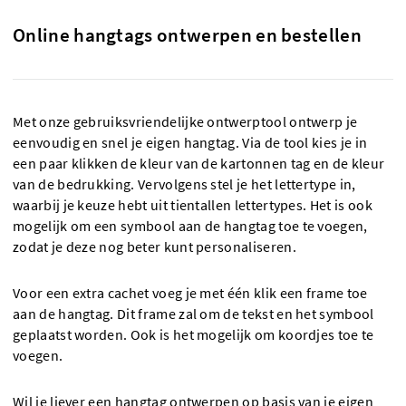
Online hangtags ontwerpen en bestellen
Met onze gebruiksvriendelijke ontwerptool ontwerp je
eenvoudig en snel je eigen hangtag. Via de tool kies je in
een paar klikken de kleur van de kartonnen tag en de kleur
van de bedrukking. Vervolgens stel je het lettertype in,
waarbij je keuze hebt uit tientallen lettertypes. Het is ook
mogelijk om een symbool aan de hangtag toe te voegen,
zodat je deze nog beter kunt personaliseren.
Voor een extra cachet voeg je met één klik een frame toe
aan de hangtag. Dit frame zal om de tekst en het symbool
geplaatst worden. Ook is het mogelijk om koordjes toe te
voegen.
Wil je liever een hangtag ontwerpen op basis van je eigen