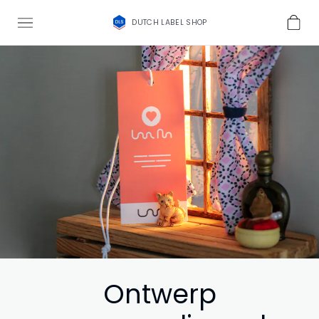
DUTCH LABEL SHOP
Ontwerp