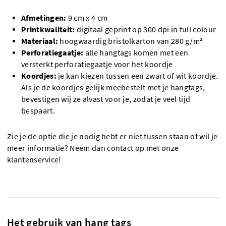
Afmetingen:
9 cm x 4 cm
Printkwaliteit:
digitaal geprint op 300 dpi in full colour
Materiaal:
hoogwaardig bristolkarton van 280 g/m²
Perforatiegaatje:
alle hangtags komen met een
versterkt perforatiegaatje voor het koordje
Koordjes:
je kan kiezen tussen een zwart of wit koordje.
Als je de koordjes gelijk meebestelt met je hangtags,
bevestigen wij ze alvast voor je, zodat je veel tijd
bespaart.
Zie je de optie die je nodig hebt er niet tussen staan of wil je
meer informatie? Neem dan contact op met onze
klantenservice!
Het gebruik van hang tags