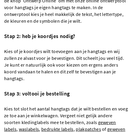
de knop ’Ontwerp Online’ om met onze online ontwerptool
voor hangtags je eigen hangtags te maken. In de
ontwerptool kies je heel makkelijk de tekst, het lettertype,
de kleuren en de symbolen die je wilt.
Stap 2: heb je koordjes nodig?
Kies of je koordjes wilt toevoegen aan je hangtags en wij
zullen ze alvast voor je bevestigen. Dit scheelt jou veel tijd.
Je kunt er natuurlijk ook voor kiezen om ergens anders
koord vandaan te halen en dit zelf te bevestigen aan je
hangtags.
Stap 3: voltooi je bestelling
Kies tot slot het aantal hangtags dat je wilt bestellen en voeg
ze toe aan je winkelwagen. Vergeet niet gelijk andere
soorten kledinglabels mee te bestellen, zoals
geweven
labels
,
waslabels
,
bedrukte labels
,
plakpatches
of
geweven