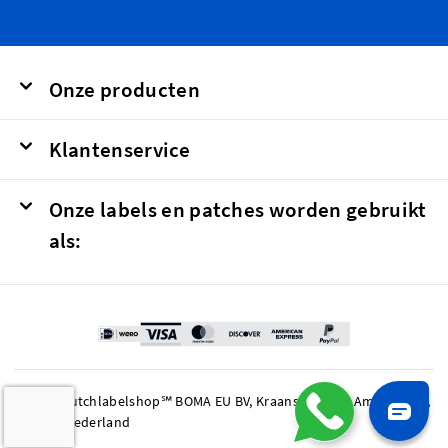
Onze producten
Klantenservice
Onze labels en patches worden gebruikt
als:
© 2026 Dutchlabelshop℠ BOMA EU BV, Kraanspoor 50, Amsterdam,
1033 SE Nederland