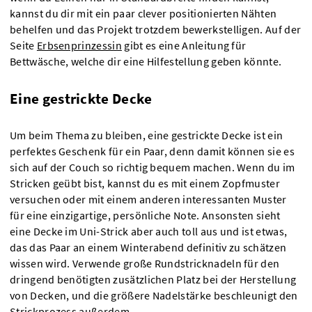
kannst du dir mit ein paar clever positionierten Nähten
behelfen und das Projekt trotzdem bewerkstelligen. Auf der
Seite
Erbsenprinzessin
gibt es eine Anleitung für
Bettwäsche, welche dir eine Hilfestellung geben könnte.
Eine gestrickte Decke
Um beim Thema zu bleiben, eine gestrickte Decke ist ein
perfektes Geschenk für ein Paar, denn damit können sie es
sich auf der Couch so richtig bequem machen. Wenn du im
Stricken geübt bist, kannst du es mit einem Zopfmuster
versuchen oder mit einem anderen interessanten Muster
für eine einzigartige, persönliche Note. Ansonsten sieht
eine Decke im Uni-Strick aber auch toll aus und ist etwas,
das das Paar an einem Winterabend definitiv zu schätzen
wissen wird. Verwende große Rundstricknadeln für den
dringend benötigten zusätzlichen Platz bei der Herstellung
von Decken, und die größere Nadelstärke beschleunigt den
Strickprozess außerdem.