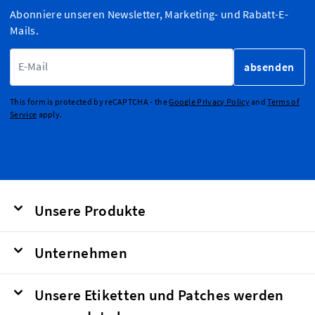
Abonniere unseren Newsletter, Marketing- und Rabatt-E-
Mails.
E-Mailadresse
absenden
This form is protected by reCAPTCHA - the
Google Privacy Policy
and
Terms of
Service
apply.
Unsere Produkte
Unternehmen
Unsere Etiketten und Patches werden