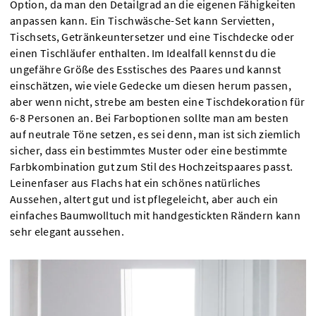
Option, da man den Detailgrad an die eigenen Fähigkeiten
anpassen kann. Ein Tischwäsche-Set kann Servietten,
Tischsets, Getränkeuntersetzer und eine Tischdecke oder
einen Tischläufer enthalten. Im Idealfall kennst du die
ungefähre Größe des Esstisches des Paares und kannst
einschätzen, wie viele Gedecke um diesen herum passen,
aber wenn nicht, strebe am besten eine Tischdekoration für
6-8 Personen an. Bei Farboptionen sollte man am besten
auf neutrale Töne setzen, es sei denn, man ist sich ziemlich
sicher, dass ein bestimmtes Muster oder eine bestimmte
Farbkombination gut zum Stil des Hochzeitspaares passt.
Leinenfaser aus Flachs hat ein schönes natürliches
Aussehen, altert gut und ist pflegeleicht, aber auch ein
einfaches Baumwolltuch mit handgestickten Rändern kann
sehr elegant aussehen.