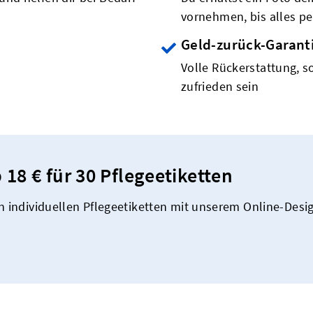
vornehmen, bis alles per
Geld-zurück-Garant
Volle Rückerstattung, so
zufrieden sein
18 € für 30 Pflegeetiketten
en individuellen Pflegeetiketten mit unserem Online-Desi