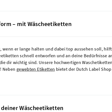
form – mit Wäscheetiketten
 wenn er lange halten und dabei top aussehen soll, hilft
tiketten schnell entworfen und an deine Bedürfnisse a
ie dir wichtig sind. Unsere hochwertigen Waschetiketten
n! Neben
gewebten Etiketten
bietet der Dutch Label Sho
g deiner Wäscheetiketten