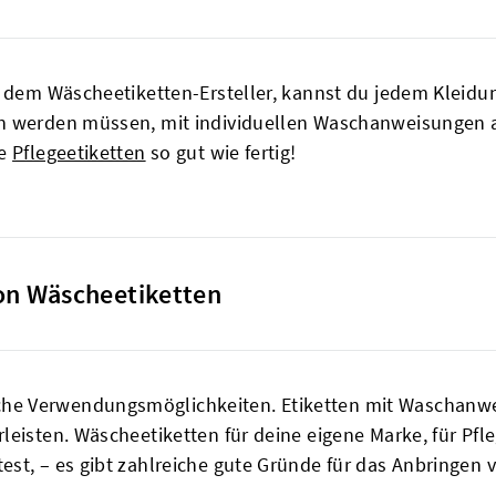
ie dem Wäscheetiketten-Ersteller, kannst du jedem Klei
en werden müssen, mit individuellen Waschanweisungen 
ne
Pflegeetiketten
so gut wie fertig!
n Wäscheetiketten
e Verwendungsmöglichkeiten. Etiketten mit Waschanwei
eisten. Wäscheetiketten für deine eigene Marke, für Pfle
st, – es gibt zahlreiche gute Gründe für das Anbringen