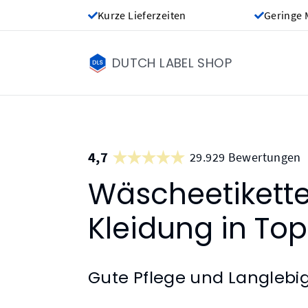
Kurze Lieferzeiten
Geringe 
DUTCH LABEL SHOP
4,7
29.929 Bewertungen
Wäscheetikette
Kleidung in To
Gute Pflege und Langlebi