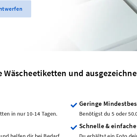
entwerfen
e Wäscheetiketten und ausgezeichne
Geringe Mindestbe
etten in nur 10-14 Tagen.
Benötigst du 5 oder 50.
Schnelle & einfache
und helfen dir bei Bedarf
Du erhältst ein Foto de