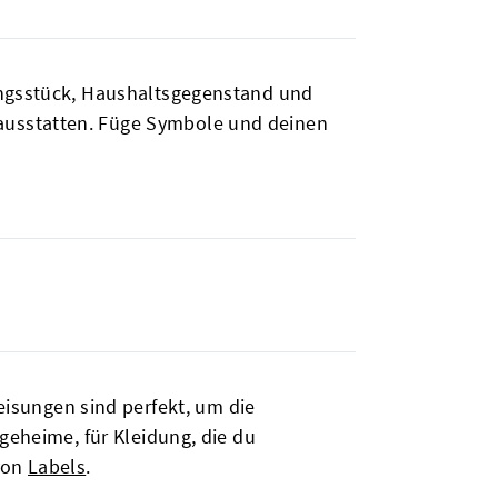
dungsstück, Haushaltsgegenstand und
ausstatten. Füge Symbole und deinen
sungen sind perfekt, um die
geheime, für Kleidung, die du
 von
Labels
.