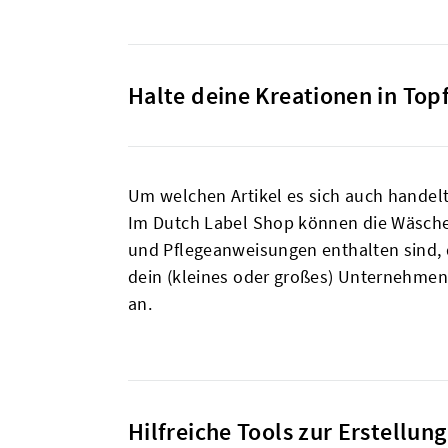
Halte deine Kreationen in Top
Um welchen Artikel es sich auch handelt,
Im Dutch Label Shop können die Wäschee
und Pflegeanweisungen enthalten sind, d
dein (kleines oder großes) Unternehme
an.
Hilfreiche Tools zur Erstellun