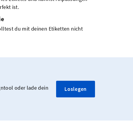
fekt ist.
ie
lltest du mit deinen Etiketten nicht
gntool oder lade dein
Loslegen