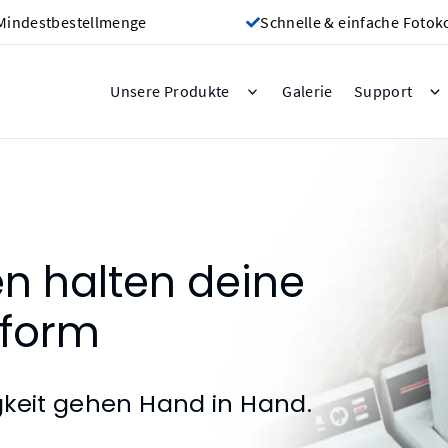
Mindestbestellmenge
Schnelle & einfache Fotok
Galerie
Unsere Produkte
Support
n halten deine
pform
gkeit gehen Hand in Hand.