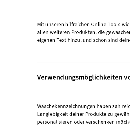
Mit unseren hilfreichen Online-Tools w
allen weiteren Produkten, die gewasch
eigenen Text hinzu, und schon sind dei
Verwendungsmöglichkeiten vo
Wäschekennzeichnungen haben zahlreich
Langlebigkeit deiner Produkte zu gewährl
personalisieren oder verschenken möchte