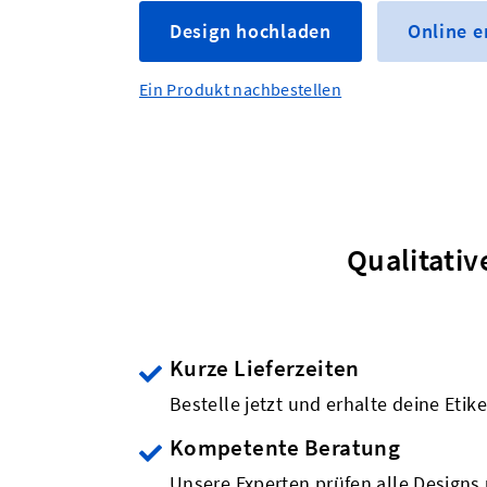
Design hochladen
Online 
Ein Produkt nachbestellen
Qualitativ
Kurze Lieferzeiten
Bestelle jetzt und erhalte deine Etik
Kompetente Beratung
Unsere Experten prüfen alle Designs 