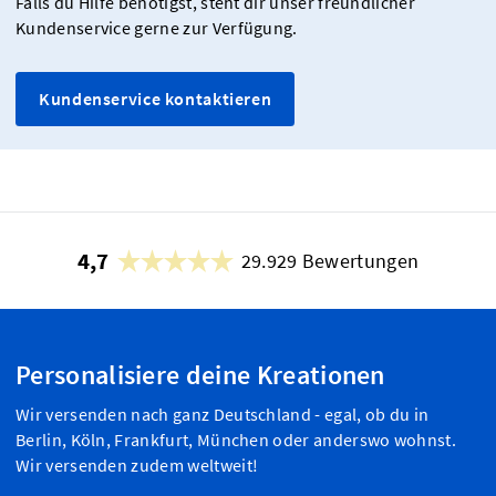
Falls du Hilfe benötigst, steht dir unser freundlicher
Kundenservice gerne zur Verfügung.
Kundenservice kontaktieren
4,7
29.929 Bewertungen
Personalisiere deine Kreationen
Wir versenden nach ganz Deutschland - egal, ob du in
Berlin, Köln, Frankfurt, München oder anderswo wohnst.
Wir versenden zudem weltweit!