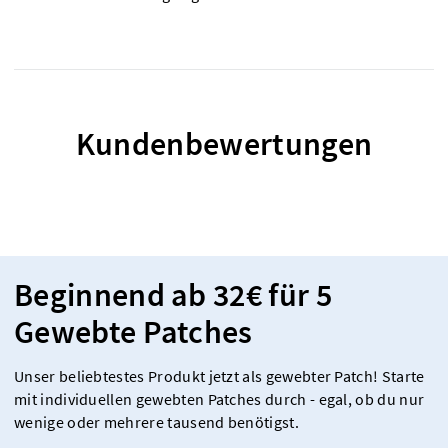
Kundenbewertungen
Beginnend ab 32€ für 5
Gewebte Patches
Unser beliebtestes Produkt jetzt als gewebter Patch! Starte
mit individuellen gewebten Patches durch - egal, ob du nur
wenige oder mehrere tausend benötigst.