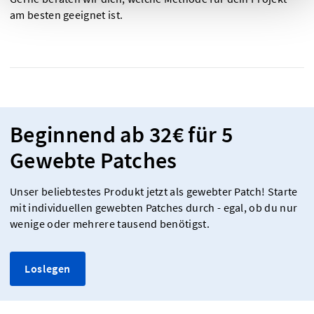
am besten geeignet ist.
Beginnend ab 32€ für 5
Gewebte Patches
Unser beliebtestes Produkt jetzt als gewebter Patch! Starte
mit individuellen gewebten Patches durch - egal, ob du nur
wenige oder mehrere tausend benötigst.
Loslegen