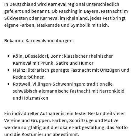
In Deutschland wird Karneval regional unterschiedlich
gefeiert und benannt. Ob Fasching in Bayern, Fastnacht im
Südwesten oder Karneval im Rheinland, jedes Fest bringt
eigene Farben, Maskerade und Symbolik mit sich.
Bekannte Karnevalshochburgen:
Köln, Düsseldorf, Bonn: klassischer rheinischer
Karneval mit Prunk, Satire und Humor
Mainz: literarisch geprägte Fastnacht mit Umzügen und
Rednerbühnen
Rottweil, Villingen-Schwenningen: traditionelle
schwäbisch-alemannische Fastnacht mit Narrenkleid
und Holzmasken
Ein individueller Aufnäher ist ein fester Bestandteil vieler
Vereine und Gruppen. Farben, Schriftzüge und Motive
werden sorgfältig auf die lokale Farbgestaltung, das Motto
und die Kostümierung abgestimmt.