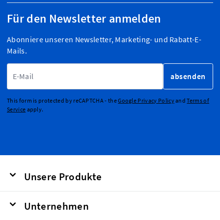
Für den Newsletter anmelden
Abonniere unseren Newsletter, Marketing- und Rabatt-E-
Mails.
E-Mailadresse
absenden
This form is protected by reCAPTCHA - the
Google Privacy Policy
and
Terms of
Service
apply.
Unsere Produkte
Unternehmen