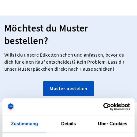
Möchtest du Muster
bestellen?
Willst du unsere Etiketten sehen und anfassen, bevor du
dich für einen Kauf entscheidest? Kein Problem. Lass dir
unser Musterpäckchen direkt nach Hause schicken!
Muster bestellen
Flexible Befestigung für jede
Zustimmung
Details
Über Cookies
Verkleidung: die passende