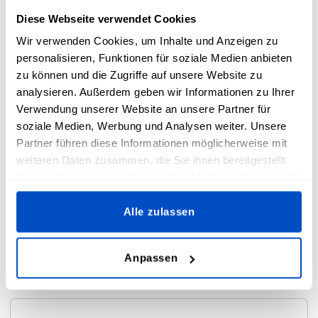
Etiketten
Diese Webseite verwendet Cookies
Wir verwenden Cookies, um Inhalte und Anzeigen zu
personalisieren, Funktionen für soziale Medien anbieten
zu können und die Zugriffe auf unsere Website zu
analysieren. Außerdem geben wir Informationen zu Ihrer
Gewebte
Verwendung unserer Website an unsere Partner für
Aufkleber
soziale Medien, Werbung und Analysen weiter. Unsere
Partner führen diese Informationen möglicherweise mit
weiteren Daten zusammen, die Sie ihnen bereitgestellt
haben oder die sie im Rahmen Ihrer Nutzung der Dienste
gesammelt haben.
DTF Transfer
Alle zulassen
Etiketten
Anpassen