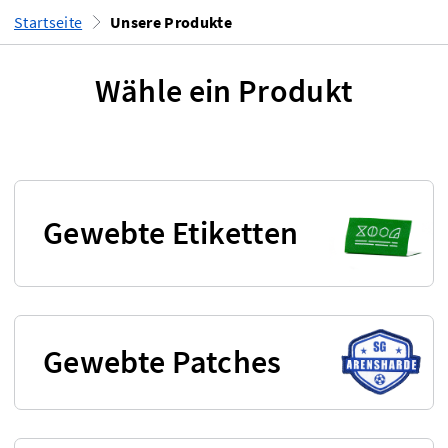
Startseite
Unsere Produkte
Wähle ein Produkt
Gewebte Etiketten
Gewebte Patches