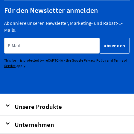
Für den Newsletter anmelden
Abonniere unseren Newsletter, Marketing- und Rabatt-E-
Mails.
E-Mailadresse
absenden
This form is protected by reCAPTCHA - the
Google Privacy Policy
and
Terms of
Service
apply.
Unsere Produkte
Unternehmen