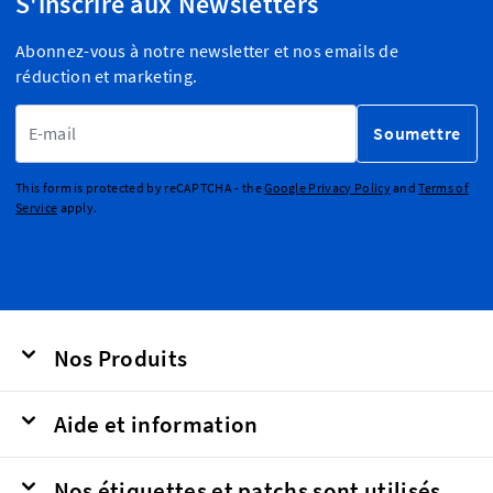
S'inscrire aux Newsletters
Abonnez-vous à notre newsletter et nos emails de
réduction et marketing.
Adresse email
Soumettre
This form is protected by reCAPTCHA - the
Google Privacy Policy
and
Terms of
Service
apply.
Nos Produits
Aide et information
Nos étiquettes et patchs sont utilisés