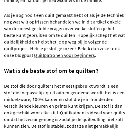
familie, en natuurlijk nieuwkomers in de familie.
Als je nog nooit een quilt gemaakt hebt of als je de techniek
nog wat wilt opfrissen behandelen we in dit artikel enkele
van de meest gestelde vragen over welke stoffen je het
beste kunt gebruiken om te quilten. Hopelijk schept het wat
duidelijkheid en helpt het je op weg bij je volgende
quiltproject. Heb je je stof gekozen? Bekijk dan zeker ook
onze blogpost
Quiltpatronen voor beginners
.
Wat is de beste stof om te quilten?
De stof die door quilters het meest gebruikt wordt is een
stof die toepasselijk quiltkatoen genoemd wordt. Het is een
middelzware, 100% katoenen stof die je in honderden
verschillende kleuren en prints kunt krijgen. De stof is dan
ook geschikt voor elke stijl. Quiltkatoen is ideaal voor quilts
omdat het zwaar genoeg is zodat je de quiltvulling niet zult
kunnen zien. De stof is stabiel, zodat ze niet gemakkelijk