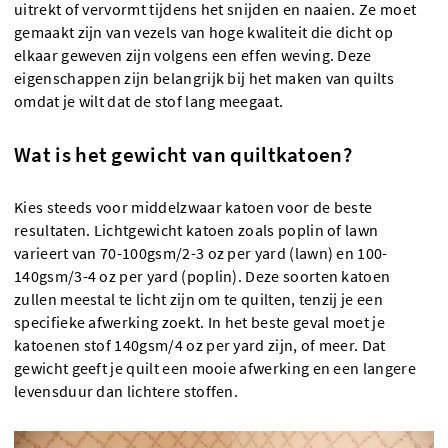
uitrekt of vervormt tijdens het snijden en naaien. Ze moet
gemaakt zijn van vezels van hoge kwaliteit die dicht op
elkaar geweven zijn volgens een effen weving. Deze
eigenschappen zijn belangrijk bij het maken van quilts
omdat je wilt dat de stof lang meegaat.
Wat is het gewicht van quiltkatoen?
Kies steeds voor middelzwaar katoen voor de beste
resultaten. Lichtgewicht katoen zoals poplin of lawn
varieert van 70-100gsm/2-3 oz per yard (lawn) en 100-
140gsm/3-4 oz per yard (poplin). Deze soorten katoen
zullen meestal te licht zijn om te quilten, tenzij je een
specifieke afwerking zoekt. In het beste geval moet je
katoenen stof 140gsm/4 oz per yard zijn, of meer. Dat
gewicht geeft je quilt een mooie afwerking en een langere
levensduur dan lichtere stoffen.