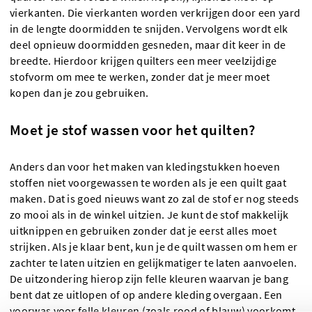
vierkanten. Die vierkanten worden verkrijgen door een yard
in de lengte doormidden te snijden. Vervolgens wordt elk
deel opnieuw doormidden gesneden, maar dit keer in de
breedte. Hierdoor krijgen quilters een meer veelzijdige
stofvorm om mee te werken, zonder dat je meer moet
kopen dan je zou gebruiken.
Moet je stof wassen voor het quilten?
Anders dan voor het maken van kledingstukken hoeven
stoffen niet voorgewassen te worden als je een quilt gaat
maken. Dat is goed nieuws want zo zal de stof er nog steeds
zo mooi als in de winkel uitzien. Je kunt de stof makkelijk
uitknippen en gebruiken zonder dat je eerst alles moet
strijken. Als je klaar bent, kun je de quilt wassen om hem er
zachter te laten uitzien en gelijkmatiger te laten aanvoelen.
De uitzondering hierop zijn felle kleuren waarvan je bang
bent dat ze uitlopen of op andere kleding overgaan. Een
voorwas voor felle kleuren (zoals rood of blauw) voorkomt