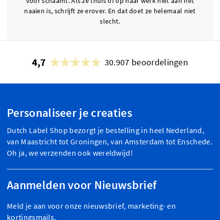
voor schaamt. Als ze thuis of op haar werk niet aan het
naaien is, schrijft ze erover. En dat doet ze helemaal niet
slecht.
4,7
30.907 beoordelingen
Personaliseer je creaties
Dutch Label Shop bezorgt je bestelling in heel Nederland,
van Maastricht tot Groningen, van Amsterdam tot Enschede.
Oh ja, we verzenden ook wereldwijd!
Aanmelden voor Nieuwsbrief
Meld je aan voor onze nieuwsbrief, marketing- en
kortingsmails.