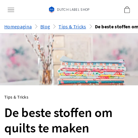
DUTCH LABEL SHOP
Homepagina
Blog
Tips & Tricks
Tips & Tricks
De beste stoffen om
quilts te maken