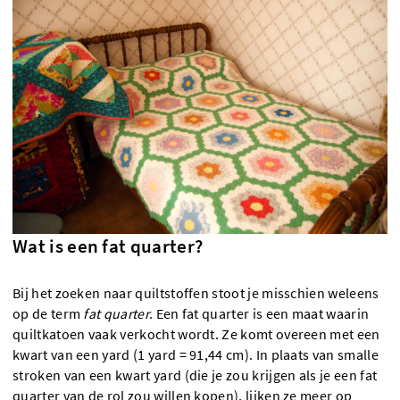
Wat is een fat quarter?
Bij het zoeken naar quiltstoffen stoot je misschien weleens
op de term
fat quarter
. Een fat quarter is een maat waarin
quiltkatoen vaak verkocht wordt. Ze komt overeen met een
kwart van een yard (1 yard = 91,44 cm). In plaats van smalle
stroken van een kwart yard (die je zou krijgen als je een fat
quarter van de rol zou willen kopen), lijken ze meer op