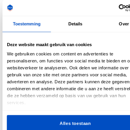
dat de kleuren gaan uitlopen op lichter gekleurde delen van
de quilt, zodat je harde werk niet verpest wordt.
Toestemming
Details
Over
Deze website maakt gebruik van cookies
We gebruiken cookies om content en advertenties te
personaliseren, om functies voor social media te bieden en 
websiteverkeer te analyseren. Ook delen we informatie over
gebruik van onze site met onze partners voor social media,
adverteren en analyse. Deze partners kunnen deze gegeven
combineren met andere informatie die u aan ze heeft verstrek
die ze hebben verzameld op basis van uw gebruik van hun
services.
Is er een verschil tussen katoen voor
kledingstukken en quilts?
Alles toestaan