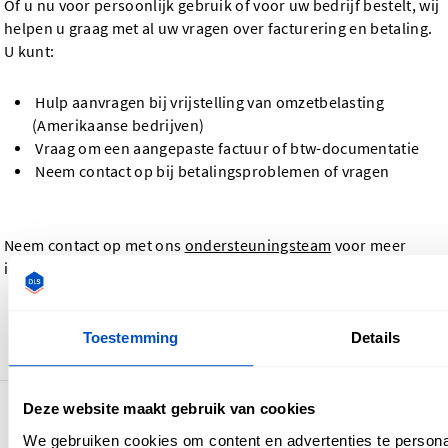
Of u nu voor persoonlijk gebruik of voor uw bedrijf bestelt, wij
helpen u graag met al uw vragen over facturering en betaling.
U kunt:
Hulp aanvragen bij vrijstelling van omzetbelasting
(Amerikaanse bedrijven)
Vraag om een aangepaste factuur of btw-documentatie
Neem contact op bij betalingsproblemen of vragen
Neem contact op met ons
ondersteuningsteam
voor meer
informatie.
Toestemming
Details
Ga terug
Deze website maakt gebruik van cookies
4,7
30.897 beoordelingen
We gebruiken cookies om content en advertenties te persona