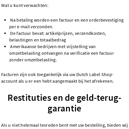
Wat u kunt verwachten:
Na betaling worden een factuur en een orderbevestiging
per e-mail verzonden.
De factuur bevat: artikelprijzen, verzendkosten,
belastingen en totaalbedrag
Amerikaanse bedrijven met vrijstelling van
omzetbelasting ontvangen na verificatie een factuur
zonder omzetbelasting.
Facturen zijn ook toegankelijk via uw Dutch Label Shop-
account als u er een hebt aangemaakt bij het afrekenen.
Restituties en de geld-terug-
garantie
Als u niet helemaal tevreden bent met uw bestelling, bieden wij