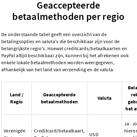
Geaccepteerde
betaalmethoden per regio
De onderstaande tabel geeft een overzicht van de
betalingsopties en valuta's die beschikbaar zijn voor de
belangrijkste regio's. Hoewel creditcards/betaalkaarten en
PayPal altijd beschikbaar zijn, kunnen bij het afrekenen ook
enkele lokale betaalmethoden worden weergegeven,
afhankelijk van het land van verzending en de valuta.
Bela
Land /
Geaccepteerde
re
Valuta
Regio
betaalmethoden
gebr
het 
Ja - z
Verenigde
Creditcard/betaalkaart,
hiero
USD