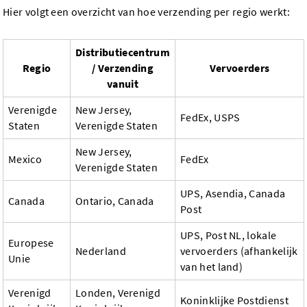
Hier volgt een overzicht van hoe verzending per regio werkt:
Distributiecentrum
Regio
/ Verzending
Vervoerders
vanuit
Verenigde
New Jersey,
FedEx, USPS
Staten
Verenigde Staten
New Jersey,
Mexico
FedEx
Verenigde Staten
UPS, Asendia, Canada
Canada
Ontario, Canada
Post
UPS, Post NL, lokale
Europese
Nederland
vervoerders (afhankelijk
Unie
van het land)
Verenigd
Londen, Verenigd
Koninklijke Postdienst