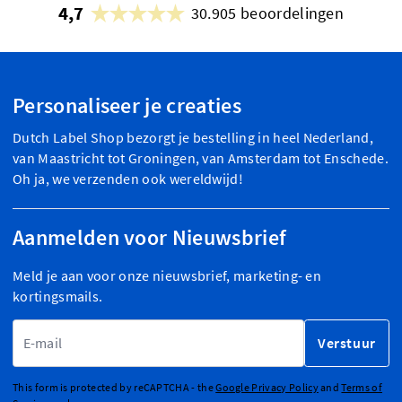
4,7
30.905 beoordelingen
Personaliseer je creaties
Dutch Label Shop bezorgt je bestelling in heel Nederland,
van Maastricht tot Groningen, van Amsterdam tot Enschede.
Oh ja, we verzenden ook wereldwijd!
Aanmelden voor Nieuwsbrief
Meld je aan voor onze nieuwsbrief, marketing- en
kortingsmails.
E-mailadres
Verstuur
This form is protected by reCAPTCHA - the
Google Privacy Policy
and
Terms of