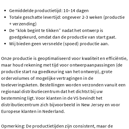
Gemiddelde productietijd: 10–14 dagen
Totale geschatte levertijd: ongeveer 2-3 weken (productie
+ verzending)
De “klok begint te tikken” nadat het ontwerp is
goedgekeurd, omdat dan de productie van start gaat.
Wij bieden geen versnelde (spoed) productie aan.
Onze productie is geoptimaliseerd voor kwaliteit en efficiëntie,
maar houd rekening met tijd voor ontwerpaanpassingen (de
productie start na goedkeuring van het ontwerp), grote
ordervolumes of mogelijke vertragingen in de
toeleveringsketen. Bestellingen worden verzonden vanuit een
regionaal distributiecentrum dat het dichtst bij uw
bestemming ligt. Voor klanten in de VS bevindt het
distributiecentrum zich bijvoorbeeld in New Jersey en voor
Europese klanten in Nederland.
Opmerking: De productietijden zijn consistent, maar de