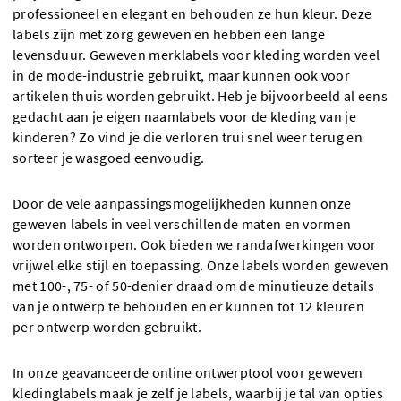
professioneel en elegant en behouden ze hun kleur. Deze
labels zijn met zorg geweven en hebben een lange
levensduur. Geweven merklabels voor kleding worden veel
in de mode-industrie gebruikt, maar kunnen ook voor
artikelen thuis worden gebruikt. Heb je bijvoorbeeld al eens
gedacht aan je eigen naamlabels voor de kleding van je
kinderen? Zo vind je die verloren trui snel weer terug en
sorteer je wasgoed eenvoudig.
Door de vele aanpassingsmogelijkheden kunnen onze
geweven labels in veel verschillende maten en vormen
worden ontworpen. Ook bieden we randafwerkingen voor
vrijwel elke stijl en toepassing. Onze labels worden geweven
met 100-, 75- of 50-denier draad om de minutieuze details
van je ontwerp te behouden en er kunnen tot 12 kleuren
per ontwerp worden gebruikt.
In onze geavanceerde online ontwerptool voor geweven
kledinglabels maak je zelf je labels, waarbij je tal van opties