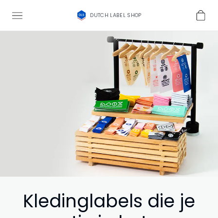
DUTCH LABEL SHOP
Kledinglabels die je