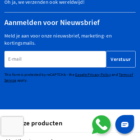
Oh ja, we verzenden ook wereldwijd!
Aanmelden voor Nieuwsbrief
Meld je aan voor onze nieuwsbrief, marketing- en
kortingsmails.
E-mailadres
Verstuur
This form is protected by reCAPTCHA - the
Google Privacy Policy
and
Terms of
Service
apply.
Onze producten