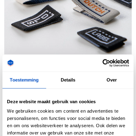
Toestemming
Details
Over
Ga voor de allerfijnste details met bedrukte
Deze website maakt gebruik van cookies
kledinglabels
We gebruiken cookies om content en advertenties te
personaliseren, om functies voor social media te bieden
en om ons websiteverkeer te analyseren. Ook delen we
informatie over uw gebruik van onze site met onze