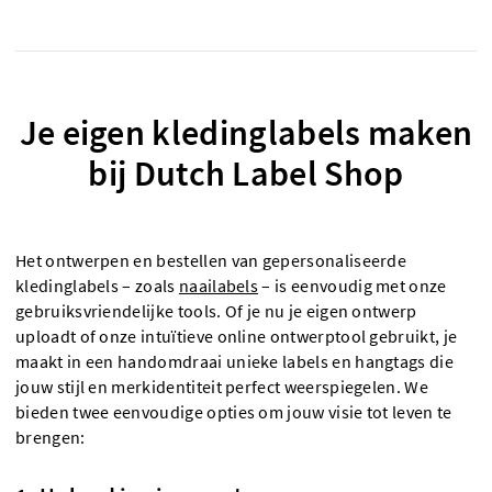
Je eigen kledinglabels maken
bij Dutch Label Shop
Het ontwerpen en bestellen van gepersonaliseerde
kledinglabels – zoals
naailabels
– is eenvoudig met onze
gebruiksvriendelijke tools. Of je nu je eigen ontwerp
uploadt of onze intuïtieve online ontwerptool gebruikt, je
maakt in een handomdraai unieke labels en hangtags die
jouw stijl en merkidentiteit perfect weerspiegelen. We
bieden twee eenvoudige opties om jouw visie tot leven te
brengen: