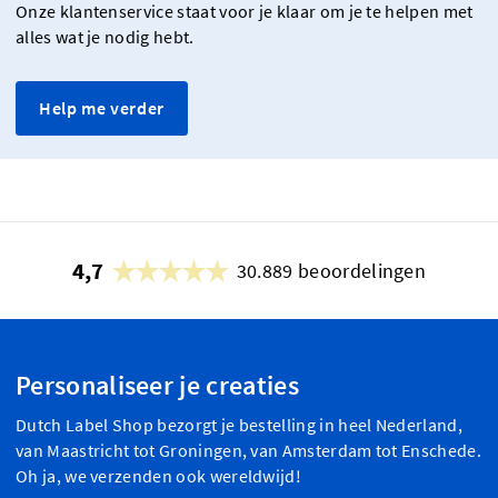
Onze klantenservice staat voor je klaar om je te helpen met
alles wat je nodig hebt.
Help me verder
4,7
30.889 beoordelingen
Personaliseer je creaties
Dutch Label Shop bezorgt je bestelling in heel Nederland,
van Maastricht tot Groningen, van Amsterdam tot Enschede.
Oh ja, we verzenden ook wereldwijd!