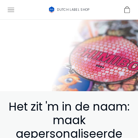
DUTCH LABEL SHOP
Het zit 'm in de naam:
maak
gepersonaliseerde