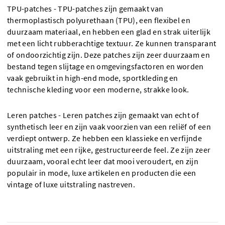
TPU-patches - TPU-patches zijn gemaakt van
thermoplastisch polyurethaan (TPU), een flexibel en
duurzaam materiaal, en hebben een glad en strak uiterlijk
met een licht rubberachtige textuur. Ze kunnen transparant
of ondoorzichtig zijn. Deze patches zijn zeer duurzaam en
bestand tegen slijtage en omgevingsfactoren en worden
vaak gebruikt in high-end mode, sportkleding en
technische kleding voor een moderne, strakke look.
Leren patches - Leren patches zijn gemaakt van echt of
synthetisch leer en zijn vaak voorzien van een reliëf of een
verdiept ontwerp. Ze hebben een klassieke en verfijnde
uitstraling met een rijke, gestructureerde feel. Ze zijn zeer
duurzaam, vooral echt leer dat mooi veroudert, en zijn
populair in mode, luxe artikelen en producten die een
vintage of luxe uitstraling nastreven.