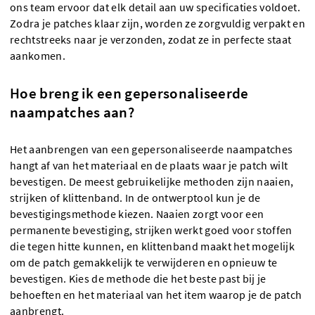
ons team ervoor dat elk detail aan uw specificaties voldoet.
Zodra je patches klaar zijn, worden ze zorgvuldig verpakt en
rechtstreeks naar je verzonden, zodat ze in perfecte staat
aankomen.
Hoe breng ik een gepersonaliseerde
naampatches aan?
Het aanbrengen van een gepersonaliseerde naampatches
hangt af van het materiaal en de plaats waar je patch wilt
bevestigen. De meest gebruikelijke methoden zijn naaien,
strijken of klittenband. In de ontwerptool kun je de
bevestigingsmethode kiezen. Naaien zorgt voor een
permanente bevestiging, strijken werkt goed voor stoffen
die tegen hitte kunnen, en klittenband maakt het mogelijk
om de patch gemakkelijk te verwijderen en opnieuw te
bevestigen. Kies de methode die het beste past bij je
behoeften en het materiaal van het item waarop je de patch
aanbrengt.