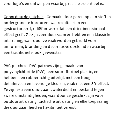
voor logo's en ontwerpen waarbij precisie essentieel is.
Geborduurde patches
- Gemaakt door garen op een stoffen
ondergrond te borduren, wat resulteert in een
gestructureerd, reliëfontwerp dat een driedimensionaal
effect geeft. Ze zijn zeer duurzaam en hebben een klassieke
uitstraling, waardoor ze vaak worden gebruikt voor
uniformen, branding en decoratieve doeleinden waarbij
een traditionele look gewenst is.
PVC-patches - PVC-patches zijn gemaakt van
polyvinylchloride (PVC), een soort flexibel plastic, en
hebben een rubberachtig uiterlijk met een hoog
detailniveau en levendige kleuren, vaak met een 3D-effect.
Ze zijn extreem duurzaam, waterdicht en bestand tegen
zware omstandigheden, waardoor ze geschikt zijn voor
outdooruitrusting, tactische uitrusting en elke toepassing
die duurzaamheid en flexibiliteit vereist.