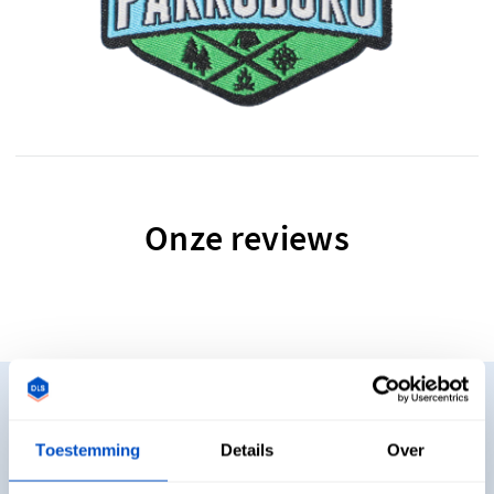
Onze reviews
Wil je enkele samples zien?
Toestemming
Details
Over
Wil je enkele samples zien en voelen vooraleer je beslist wat
je gaat kopen? Geen probleem. We sturen onze pakketten