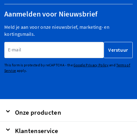
Aanmelden voor Nieuwsbrief
Meld je aan voor onze nieuwsbrief, marketing- en
kortingsmails.
E-mailadres
Verstuur
This form is protected by reCAPTCHA - the
Google Privacy Policy
and
Terms of
Service
apply.
Onze producten
Klantenservice