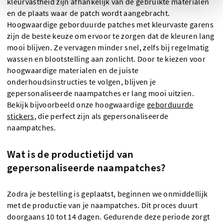
kleurvastheid zijn afhankelijk van de gebruikte materialen
en de plaats waar de patch wordt aangebracht.
Hoogwaardige geborduurde patches met kleurvaste garens
zijn de beste keuze om ervoor te zorgen dat de kleuren lang
mooi blijven. Ze vervagen minder snel, zelfs bij regelmatig
wassen en blootstelling aan zonlicht. Door te kiezen voor
hoogwaardige materialen en de juiste
onderhoudsinstructies te volgen, blijven je
gepersonaliseerde naampatches er lang mooi uitzien.
Bekijk bijvoorbeeld onze hoogwaardige
geborduurde
stickers
, die perfect zijn als gepersonaliseerde
naampatches.
Wat is de productietijd van
gepersonaliseerde naampatches?
Zodra je bestelling is geplaatst, beginnen we onmiddellijk
met de productie van je naampatches. Dit proces duurt
doorgaans 10 tot 14 dagen. Gedurende deze periode zorgt