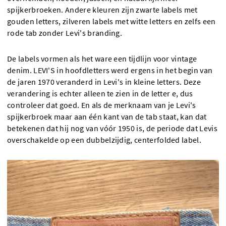
spijkerbroeken. Andere kleuren zijn zwarte labels met
gouden letters, zilveren labels met witte letters en zelfs een
rode tab zonder Levi's branding.
De labels vormen als het ware een tijdlijn voor vintage
denim. LEVI'S in hoofdletters werd ergens in het begin van
de jaren 1970 veranderd in Levi's in kleine letters. Deze
verandering is echter alleen te zien in de letter e, dus
controleer dat goed. En als de merknaam van je Levi's
spijkerbroek maar aan één kant van de tab staat, kan dat
betekenen dat hij nog van vóór 1950 is, de periode dat Levis
overschakelde op een dubbelzijdig, centerfolded label.