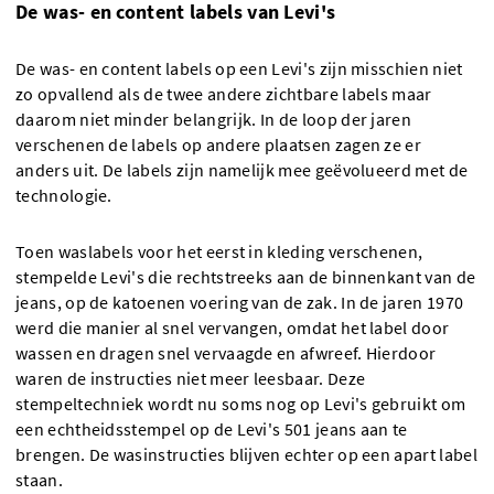
De was- en content labels van Levi's
De was- en content labels op een Levi's zijn misschien niet
zo opvallend als de twee andere zichtbare labels maar
daarom niet minder belangrijk. In de loop der jaren
verschenen de labels op andere plaatsen zagen ze er
anders uit. De labels zijn namelijk mee geëvolueerd met de
technologie.
Toen waslabels voor het eerst in kleding verschenen,
stempelde Levi's die rechtstreeks aan de binnenkant van de
jeans, op de katoenen voering van de zak. In de jaren 1970
werd die manier al snel vervangen, omdat het label door
wassen en dragen snel vervaagde en afwreef. Hierdoor
waren de instructies niet meer leesbaar. Deze
stempeltechniek wordt nu soms nog op Levi's gebruikt om
een echtheidsstempel op de Levi's 501 jeans aan te
brengen. De wasinstructies blijven echter op een apart label
staan.