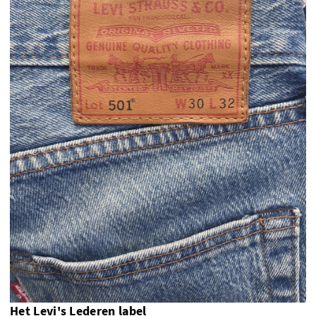
Het Levi's Lederen label