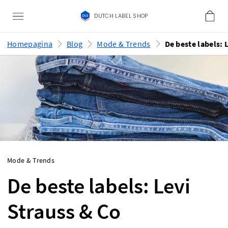
DUTCH LABEL SHOP
Homepagina
Blog
Mode & Trends
Mode & Trends
De beste labels: Levi
Strauss & Co