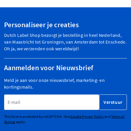
Personaliseer je creaties
Dutch Label Shop bezorgt je bestelling in heel Nederland,
van Maastricht tot Groningen, van Amsterdam tot Enschede.
Oh ja, we verzenden ook wereldwijd!
Aanmelden voor Nieuwsbrief
Meld je aan voor onze nieuwsbrief, marketing- en
kortingsmails.
E-mailadres
Verstuur
This form is protected by reCAPTCHA - the
Google Privacy Policy
and
Terms of
Service
apply.