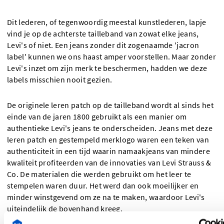
Dit lederen, of tegenwoordig meestal kunstlederen, lapje
vind je op de achterste tailleband van zowat elke jeans,
Levi's of niet. Een jeans zonder dit zogenaamde 'jacron
label' kunnen we ons haast amper voorstellen. Maar zonder
Levi's inzet om zijn merk te beschermen, hadden we deze
labels misschien nooit gezien.
De originele leren patch op de tailleband wordt al sinds het
einde van de jaren 1800 gebruikt als een manier om
authentieke Levi's jeans te onderscheiden. Jeans met deze
leren patch en gestempeld merklogo waren een teken van
authenticiteit in een tijd waarin namaakjeans van mindere
kwaliteit profiteerden van de innovaties van Levi Strauss &
Co. De materialen die werden gebruikt om het leer te
stempelen waren duur. Het werd dan ook moeilijker en
minder winstgevend om ze na te maken, waardoor Levi's
uiteindelijk de bovenhand kreeg.