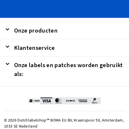
Onze producten
Klantenservice
Onze labels en patches worden gebruikt
als:
© 2026 Dutchlabelshop℠ BOMA EU BV, Kraanspoor 50, Amsterdam,
1033 SE Nederland