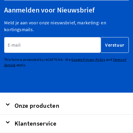
Aanmelden voor Nieuwsbrief
Meld je aan voor onze nieuwsbrief, marketing- en
kortingsmails.
E-mailadres
Verstuur
This form is protected by reCAPTCHA - the
Google Privacy Policy
and
Terms of
Service
apply.
Onze producten
Klantenservice