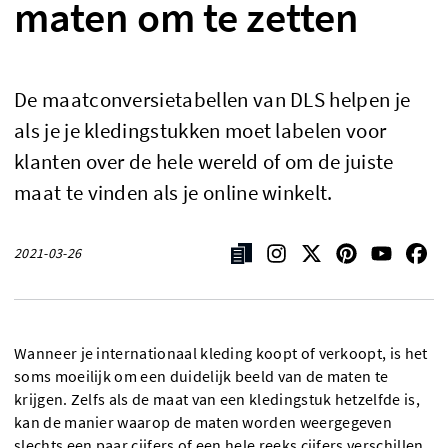
maten om te zetten
De maatconversietabellen van DLS helpen je
als je je kledingstukken moet labelen voor
klanten over de hele wereld of om de juiste
maat te vinden als je online winkelt.
2021-03-26
Wanneer je internationaal kleding koopt of verkoopt, is het
soms moeilijk om een duidelijk beeld van de maten te
krijgen. Zelfs als de maat van een kledingstuk hetzelfde is,
kan de manier waarop de maten worden weergegeven
slechts een paar cijfers of een hele reeks cijfers verschillen.