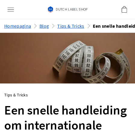
DUTCH LABEL SHOP
Homepagina
Blog
Tips & Tricks
Tips & Tricks
Een snelle handleiding
om internationale