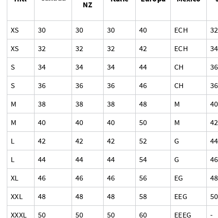
NZ
XS
30
30
30
40
ECH
3
XS
32
32
32
42
ECH
3
S
34
34
34
44
CH
3
S
36
36
36
46
CH
3
M
38
38
38
48
M
4
M
40
40
40
50
M
4
L
42
42
42
52
G
4
L
44
44
44
54
G
4
XL
46
46
46
56
EG
4
XXL
48
48
48
58
EEG
5
XXXL
50
50
50
60
EEEG
-