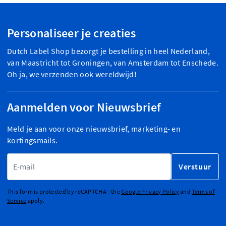
Personaliseer je creaties
Dutch Label Shop bezorgt je bestelling in heel Nederland,
van Maastricht tot Groningen, van Amsterdam tot Enschede.
Oh ja, we verzenden ook wereldwijd!
Aanmelden voor Nieuwsbrief
Meld je aan voor onze nieuwsbrief, marketing- en
kortingsmails.
E-mailadres
Verstuur
This form is protected by reCAPTCHA - the
Google Privacy Policy
and
Terms of
Service
apply.