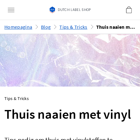
DUTCH LABEL SHOP
Homepagina
Blog
Tips & Tricks
Thuis naaien met vinyl
Tips & Tricks
Thuis naaien met vinyl
Tips nodig om thuis met vinylstoffen te