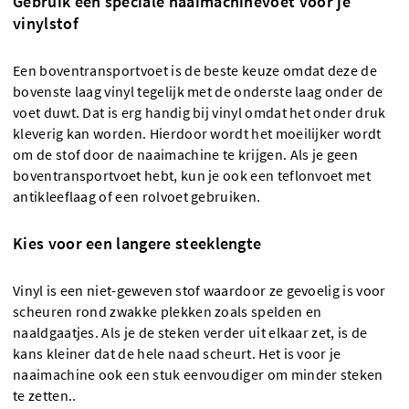
Gebruik een speciale naaimachinevoet voor je
vinylstof
Een boventransportvoet is de beste keuze omdat deze de
bovenste laag vinyl tegelijk met de onderste laag onder de
voet duwt. Dat is erg handig bij vinyl omdat het onder druk
kleverig kan worden. Hierdoor wordt het moeilijker wordt
om de stof door de naaimachine te krijgen. Als je geen
boventransportvoet hebt, kun je ook een teflonvoet met
antikleeflaag of een rolvoet gebruiken.
Kies voor een langere steeklengte
Vinyl is een niet-geweven stof waardoor ze gevoelig is voor
scheuren rond zwakke plekken zoals spelden en
naaldgaatjes. Als je de steken verder uit elkaar zet, is de
kans kleiner dat de hele naad scheurt. Het is voor je
naaimachine ook een stuk eenvoudiger om minder steken
te zetten..