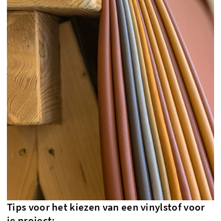
Tips voor het kiezen van een vinylstof voor
je project: