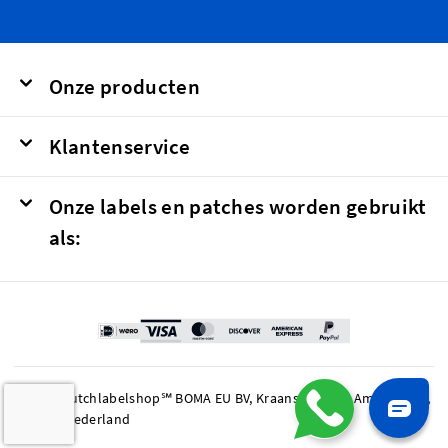
Onze producten
Klantenservice
Onze labels en patches worden gebruikt
als:
© 2026 Dutchlabelshop℠ BOMA EU BV, Kraanspoor 50, Amsterdam,
1033 SE Nederland