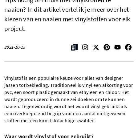
naaien? In dit artikel vertel ik je meer over het
kiezen van en naaien met vinylstoffen voor elk
project.
2021-10-15
Vinylstof is een populaire keuze voor alles van designer
jassen tot bekleding. Traditioneel is vinyl een afkorting voor
pvc, een soort plastic gemaakt van ethyleen en chloor. Het
wordt geproduceerd in dunne zeildoeken om te kunnen
naaien. Tegenwoordig wordt het woord vinyl gebruikt als
een overkoepelend begrip voor een aantal niet-geweven
stoffen met een kunststofachtige kwaliteit.
Waar wordt vinylstof voor gebruikt?