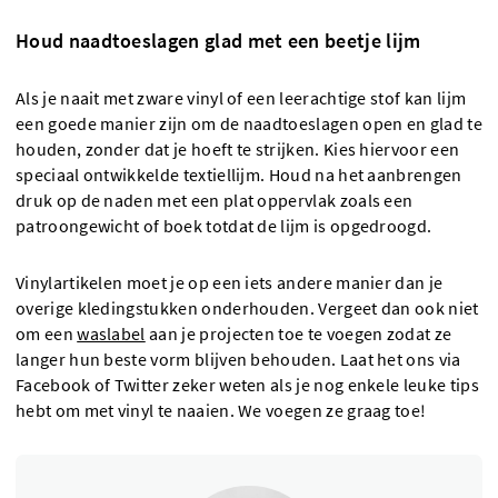
Houd naadtoeslagen glad met een beetje lijm
Als je naait met zware vinyl of een leerachtige stof kan lijm
een goede manier zijn om de naadtoeslagen open en glad te
houden, zonder dat je hoeft te strijken. Kies hiervoor een
speciaal ontwikkelde textiellijm. Houd na het aanbrengen
druk op de naden met een plat oppervlak zoals een
patroongewicht of boek totdat de lijm is opgedroogd.
Vinylartikelen moet je op een iets andere manier dan je
overige kledingstukken onderhouden. Vergeet dan ook niet
om een
waslabel
aan je projecten toe te voegen zodat ze
langer hun beste vorm blijven behouden. Laat het ons via
Facebook of Twitter zeker weten als je nog enkele leuke tips
hebt om met vinyl te naaien. We voegen ze graag toe!