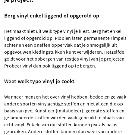
Berg vinyl enkel liggend of opgerold op
Het maakt niet uit welk type vinyl je kiest. Berg het enkel
liggend of opgerold op. Plooien laten permanente rimpels
achter en een oneffen oppervlak dat je onmogelijk uit
opgevouwen kledingstukken kunt verwijderen. Hetzelfde
geldt voor het opbergen van restjes vinyl van je projecten.
Probeer vinyl dan ook liggend op te bergen.
Weet welk type vinyl je zoekt
Wanneer mensen het over vinyl hebben, bedoelen ze vaak
andere soorten vinylachtige stoffen en niet alleen die op
basis van pvc. Kunstleer (imitatieleer), gecoate stoffen en
gelamineerde stoffen worden vaak gebruikt in plaats van
echt vinyl. Enkele van die stoffen kunnen pvc als basis
gebruiken. Andere stoffen kunnen dan weer van andere