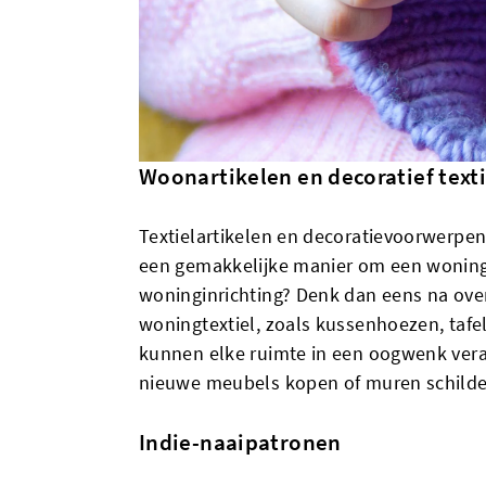
Woonartikelen en decoratief texti
Textielartikelen en decoratievoorwerpen 
een gemakkelijke manier om een woning o
woninginrichting? Denk dan eens na over
woningtextiel, zoals kussenhoezen, tafe
kunnen elke ruimte in een oogwenk veran
nieuwe meubels kopen of muren schilde
Indie-naaipatronen