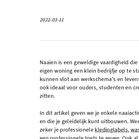
2022-03-11
Naaien is een geweldige vaardigheid die
eigen woning een klein bedrijfje op te st
kunnen vlot aan werkschema's en levens
ook ideaal voor ouders, studenten en cre
zitten.
In dit artikel geven we je enkele naaiacti
en die je geleidelijk kunt uitbouwen. Wee
zeker je professionele
kledinglabels
,
was
een professionele toets te geven. Ook al 