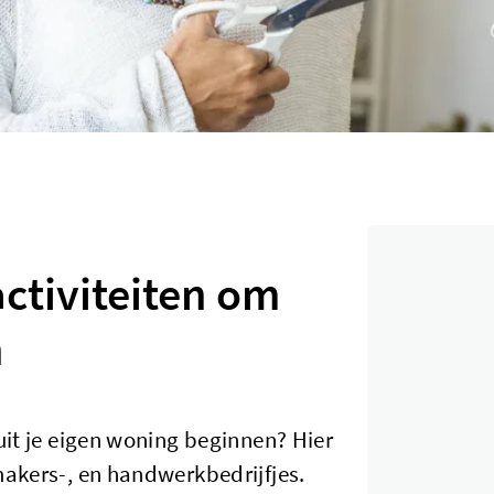
activiteiten om
n
nuit je eigen woning beginnen? Hier
rmakers-, en handwerkbedrijfjes.