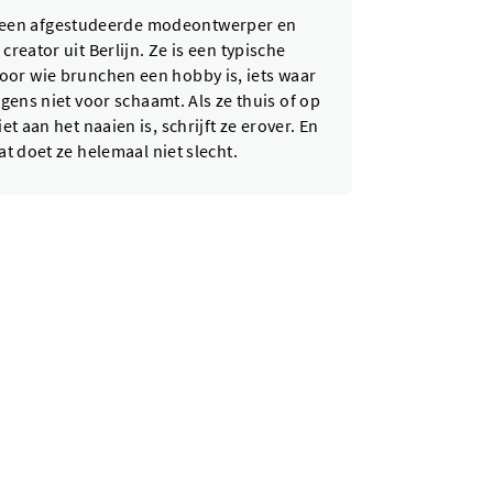
s een afgestudeerde modeontwerper en
creator uit Berlijn. Ze is een typische
voor wie brunchen een hobby is, iets waar
igens niet voor schaamt. Als ze thuis of op
et aan het naaien is, schrijft ze erover. En
at doet ze helemaal niet slecht.