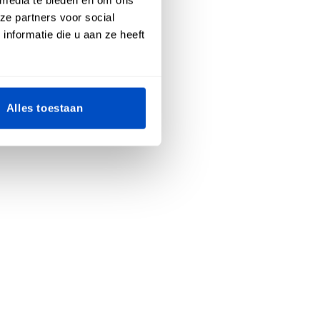
ze partners voor social
nformatie die u aan ze heeft
Alles toestaan