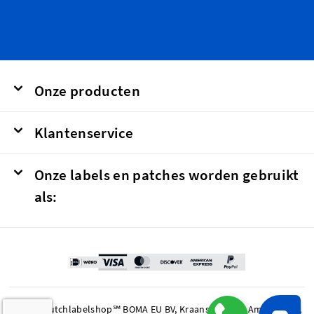
Onze producten
Klantenservice
Onze labels en patches worden gebruikt
als:
© 2026 Dutchlabelshop℠ BOMA EU BV, Kraanspoor 50, Amsterdam,