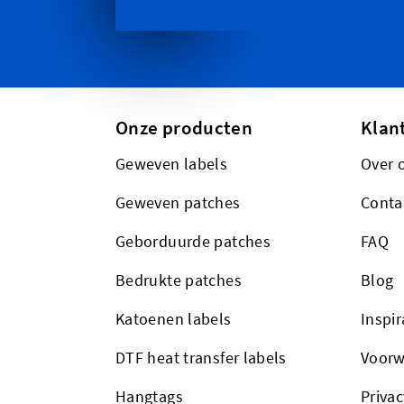
Onze producten
Klan
Geweven labels
Over 
Geweven patches
Conta
Geborduurde patches
FAQ
Bedrukte patches
Blog
Katoenen labels
Inspir
DTF heat transfer labels
Voorw
Hangtags
Privac