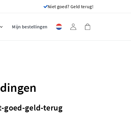
Niet goed? Geld terug!
Mijn bestellingen
ndingen
et-goed-geld-terug