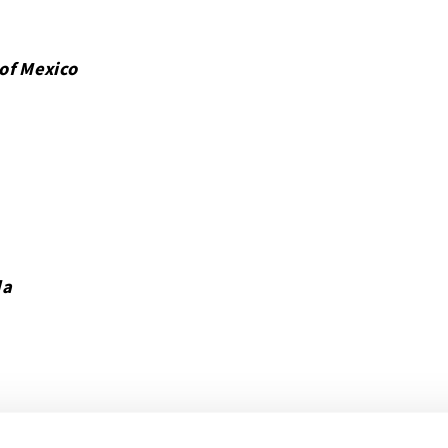
of Mexico
da