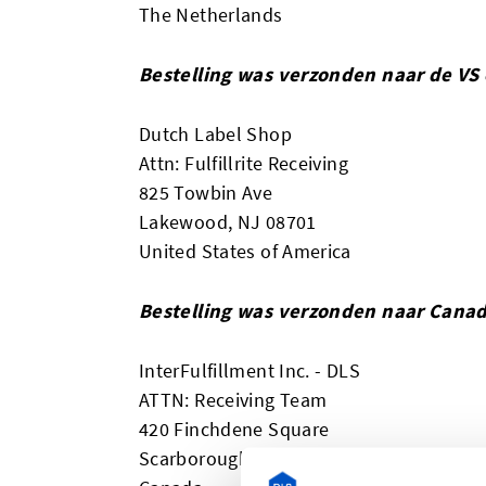
The Netherlands
Bestelling was verzonden naar de VS 
Dutch Label Shop
Attn: Fulfillrite Receiving
825 Towbin Ave
Lakewood, NJ 08701
United States of America
Bestelling was verzonden naar Cana
InterFulfillment Inc. - DLS
ATTN: Receiving Team
420 Finchdene Square
Scarborough, ON M1X 1C2