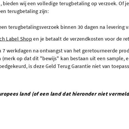
, bieden wij een volledige terugbetaling op verzoek. Of 
n terugbetaling zijn:
 een terugbetalingsverzoek binnen 30 dagen na levering v
ch Label Shop
en je betaalt de verzendkosten voor de re
n 7 werkdagen na ontvangst van het geretourneerde produ
(merk op dat dit "bewijs" kan bestaan uit een sample, e
goedgekeurd, is deze Geld Terug Garantie niet van toepass
ropees land (of een land dat hieronder niet vermeld 