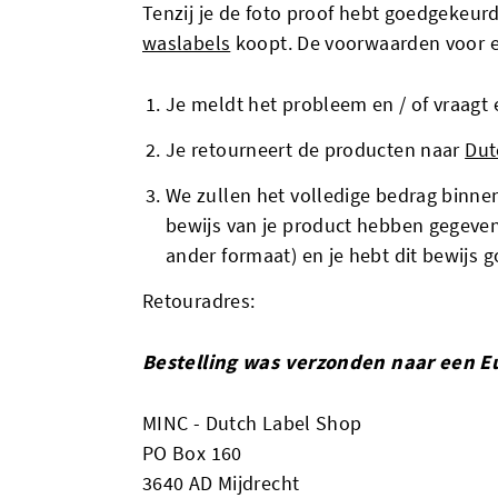
Tenzij je de foto proof hebt goedgekeurd
waslabels
koopt. De voorwaarden voor ee
Je meldt het probleem en / of vraagt
Je retourneert de producten naar
Dut
We zullen het volledige bedrag binne
bewijs van je product hebben gegeven 
ander formaat) en je hebt dit bewijs 
Retouradres:
Bestelling was verzonden naar een Eu
MINC - Dutch Label Shop
PO Box 160
3640 AD Mijdrecht