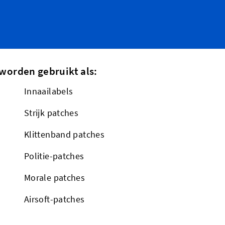
worden gebruikt als:
Innaailabels
Strijk patches
Klittenband patches
Politie-patches
Morale patches
Airsoft-patches