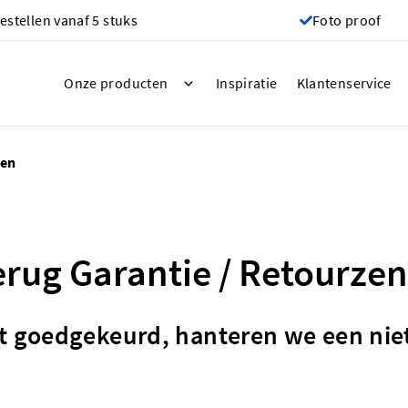
estellen vanaf 5 stuks
Foto proof
Inspiratie
Onze producten
Klantenservice
gen
erug Garantie / Retourze
ebt goedgekeurd, hanteren we een ni