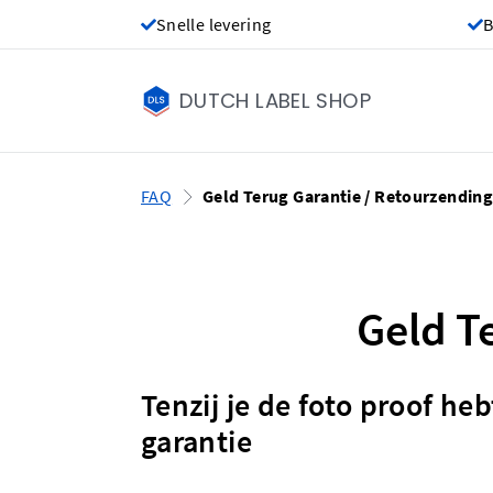
Snelle levering
B
DUTCH LABEL SHOP
FAQ
Geld Terug Garantie / Retourzendin
Geld T
Tenzij je de foto proof h
garantie