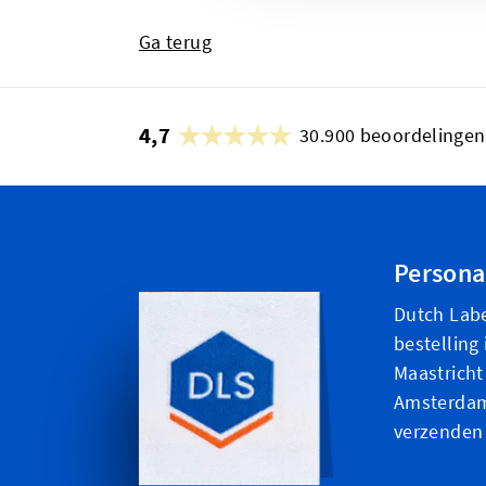
Ga terug
4,7
30.900 beoordelingen
Personal
Dutch Labe
bestelling
Maastricht
Amsterdam 
verzenden