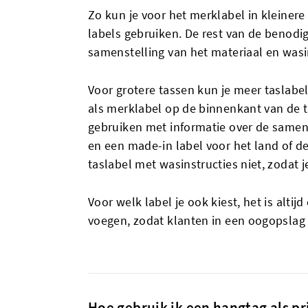
Zo kun je voor het merklabel in kleine
labels gebruiken. De rest van de benodi
samenstelling van het materiaal en wasi
Voor grotere tassen kun je meer taslab
als merklabel op de binnenkant van de ta
gebruiken met informatie over de samens
en een made-in label voor het land of de
taslabel met wasinstructies niet, zodat je t
Voor welk label je ook kiest, het is alti
voegen, zodat klanten in een oogopslag a
Hoe gebruik ik een hangtag als pr