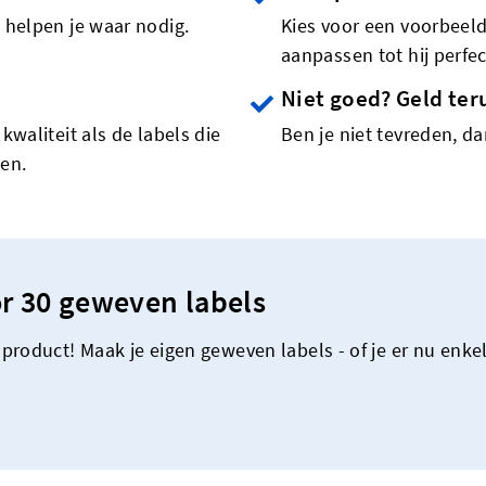
 helpen je waar nodig.
Kies voor een voorbeeld
aanpassen tot hij perfect
Niet goed? Geld ter
kwaliteit als de labels die
Ben je niet tevreden, dan
ken.
r 30 geweven labels
product! Maak je eigen geweven labels - of je er nu enke