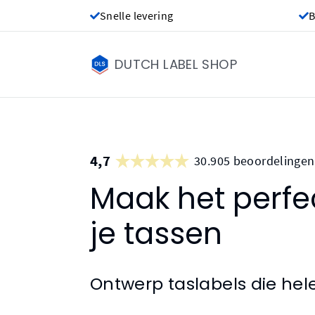
Snelle levering
B
DUTCH LABEL SHOP
4,7
30.905 beoordelingen
Maak het perfec
je tassen
Ontwerp taslabels die hele