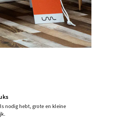
tuks
els nodig hebt, grote en kleine
jk.