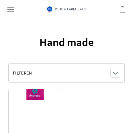
DUTCH LABEL SHOP
Hand made
FILTEREN