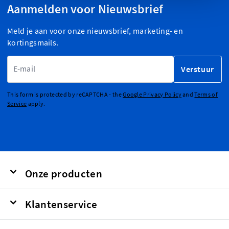
Aanmelden voor Nieuwsbrief
Meld je aan voor onze nieuwsbrief, marketing- en
kortingsmails.
E-mailadres
Verstuur
This form is protected by reCAPTCHA - the
Google Privacy Policy
and
Terms of
Service
apply.
Onze producten
Klantenservice