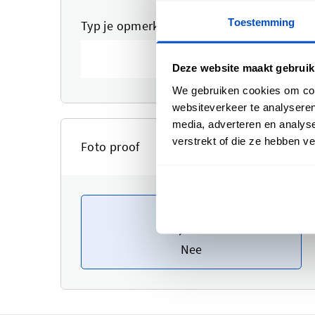
Toestemming
Typ je opmerkingen of instructies hier
Deze website maakt gebruik
We gebruiken cookies om cont
websiteverkeer te analyseren
media, adverteren en analys
verstrekt of die ze hebben v
Foto proof
Nee