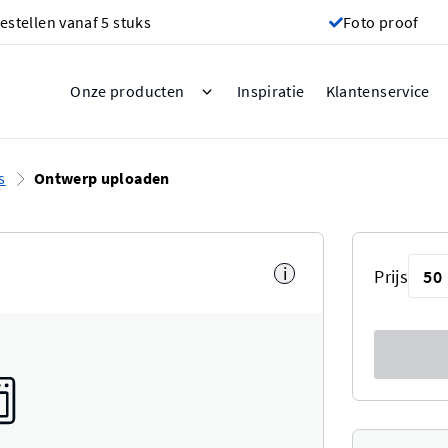
estellen vanaf 5 stuks
Foto proof
Inspiratie
Onze producten
Klantenservice
s
Ontwerp uploaden
i
Prijs
50