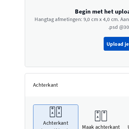
Begin met het uplo
Hangtag afmetingen: 9,0 cm x 4,0 cm. Aa
.psd @30
Upload je
Achterkant
Achterkant
Maak achterkant