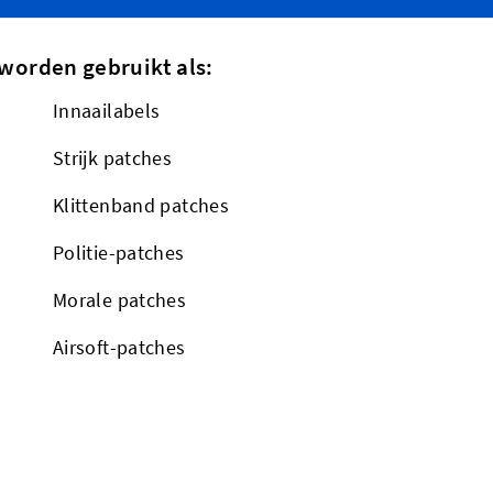
worden gebruikt als:
Innaailabels
Strijk patches
Klittenband patches
Politie-patches
Morale patches
Airsoft-patches