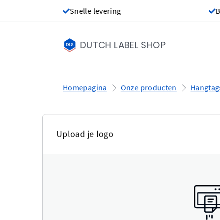
Snelle levering
B
DUTCH LABEL SHOP
Homepagina
Onze producten
Hangtag
Upload je logo