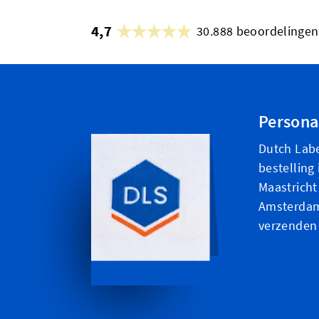
4,7
30.888 beoordelingen
Personal
Dutch Labe
bestelling
Maastricht
Amsterdam 
verzenden