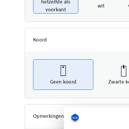
hetzelfde als
wit
voorkant
Koord
Geen koord
Zwarte k
Opmerkingen