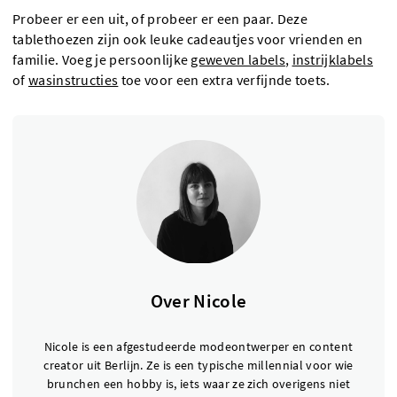
Probeer er een uit, of probeer er een paar. Deze
tablethoezen zijn ook leuke cadeautjes voor vrienden en
familie. Voeg je persoonlijke
geweven labels
,
instrijklabels
of
wasinstructies
toe voor een extra verfijnde toets.
Over Nicole
Nicole is een afgestudeerde modeontwerper en content
creator uit Berlijn. Ze is een typische millennial voor wie
brunchen een hobby is, iets waar ze zich overigens niet