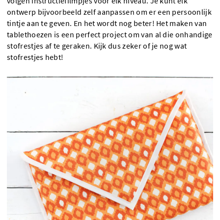
volgen instructiefilmpjes voor elk niveau. Je kunt elk
ontwerp bijvoorbeeld zelf aanpassen om er een persoonlijk
tintje aan te geven. En het wordt nog beter! Het maken van
tablethoezen is een perfect project om van al die onhandige
stofrestjes af te geraken. Kijk dus zeker of je nog wat
stofrestjes hebt!