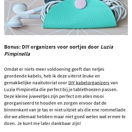
Bonus: DIY organizers voor oortjes door
Luzia
Pimpinella
Omdat er niets meer voldoening geeft dan netjes
geordende kabels, heb ik deze uiterst leuke en
gemakkelijke naaitutorial voor
DIY kabelorganizers
van
Luzia Pimpinella die perfect bij je tablethoezen passen.
Deze kleine juweeltjes zijn perfect om alles mooi
georganiseerd te houden en zorgen ervoor dat de
binnenkant van je tas er niet uitziet als die ene rommellade
die we allemaal hebben maar niet goed weten wat ermee te
doen. Je kunt me later dankbaar zijn!