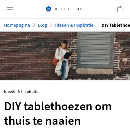
DUTCH LABEL SHOP
Homepagina
Blog
Ideeën & Inspiratie
Ideeën & Inspiratie
DIY tablethoezen om
thuis te naaien