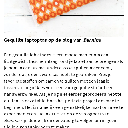
Gequilte laptoptas op de blog van
Bernina
Een gequilte tablethoes is een mooie manier om een
lichtgewicht beschermlaag rond je tablet aan te brengen als
je hem in een tas met andere losse spullen meeneemt,
zonder dat je een zware tas hoeft te gebruiken. Kies je
favoriete stoffen om samen te quilten met een laagje
tussenvulling of kies voor een voorgequilte stof uit een
handwerkwinkel. Als je nog niet eerder geprobeerd hebt te
quilten, is deze tablethoes het perfecte project om mee te
beginnen. Het is namelijk een gemakkelijke maat om mee te
experimenteren. De instructies op deze
blogpost
van
Bernina
zijn duidelijk en eenvoudig te volgen om in geen
tijd je eigen funky hoes te maken.