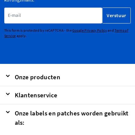
E-mailadres
Verstuur
This form is protected by reCAPTCHA - the
Google Privacy Policy
and
Terms of
Service
apply.
Onze producten
Klantenservice
Onze labels en patches worden gebruikt
als: