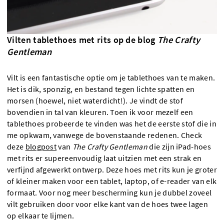
Vilten tablethoes met rits op de blog
The Crafty
Gentleman
Vilt is een fantastische optie om je tablethoes van te maken.
Het is dik, sponzig, en bestand tegen lichte spatten en
morsen (hoewel, niet waterdicht!). Je vindt de stof
bovendien in tal van kleuren. Toen ik voor mezelf een
tablethoes probeerde te vinden was het de eerste stof die in
me opkwam, vanwege de bovenstaande redenen. Check
deze
blogpost
van
The Crafty Gentleman
die zijn iPad-hoes
met rits er supereenvoudig laat uitzien met een strak en
verfijnd afgewerkt ontwerp. Deze hoes met rits kun je groter
of kleiner maken voor een tablet, laptop, of e-reader van elk
formaat. Voor nog meer bescherming kun je dubbel zoveel
vilt gebruiken door voor elke kant van de hoes twee lagen
op elkaar te lijmen.