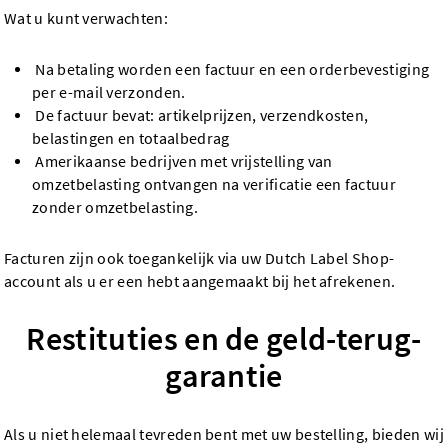
Wat u kunt verwachten:
Na betaling worden een factuur en een orderbevestiging
per e-mail verzonden.
De factuur bevat: artikelprijzen, verzendkosten,
belastingen en totaalbedrag
Amerikaanse bedrijven met vrijstelling van
omzetbelasting ontvangen na verificatie een factuur
zonder omzetbelasting.
Facturen zijn ook toegankelijk via uw Dutch Label Shop-
account als u er een hebt aangemaakt bij het afrekenen.
Restituties en de geld-terug-
garantie
Als u niet helemaal tevreden bent met uw bestelling, bieden wij