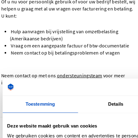
Of u nu voor persoonlijk gebruik of voor uw bedrijf bestelt, wij
helpen u graag met al uw vragen over facturering en betaling.
U kunt:
Hulp aanvragen bij vrijstelling van omzetbelasting
(Amerikaanse bedrijven)
Vraag om een aangepaste factuur of btw-documentatie
Neem contact op bij betalingsproblemen of vragen
Neem contact op met ons
ondersteuningsteam
voor meer
informatie.
Toestemming
Details
Ga terug
Deze website maakt gebruik van cookies
4,7
30.907 beoordelingen
We gebruiken cookies om content en advertenties te persona