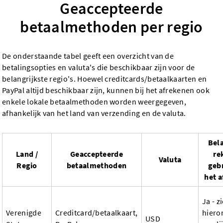
Geaccepteerde
betaalmethoden per regio
De onderstaande tabel geeft een overzicht van de
betalingsopties en valuta's die beschikbaar zijn voor de
belangrijkste regio's. Hoewel creditcards/betaalkaarten en
PayPal altijd beschikbaar zijn, kunnen bij het afrekenen ook
enkele lokale betaalmethoden worden weergegeven,
afhankelijk van het land van verzending en de valuta.
Bela
Land /
Geaccepteerde
re
Valuta
Regio
betaalmethoden
gebr
het 
Ja - z
Verenigde
Creditcard/betaalkaart,
hiero
USD