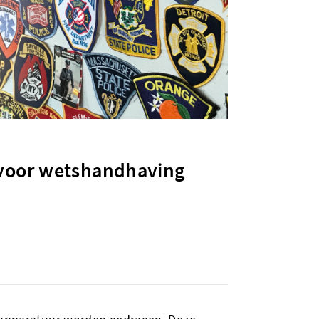
s voor wetshandhaving