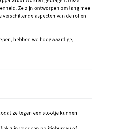
n apparatuur worden gedragen. Deze
e eenheid. Ze zijn ontworpen om lang mee
e verschillende aspecten van de rol en
roepen, hebben we hoogwaardige,
 zodat ze tegen een stootje kunnen
iek zijn voor een politiebureau of -