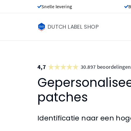
Snelle levering
B
DUTCH LABEL SHOP
4,7
30.897 beoordelingen
Gepersonalisee
patches
Identificatie naar een hoge