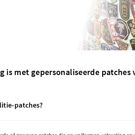
lig is met gepersonaliseerde patche
litie-patches?