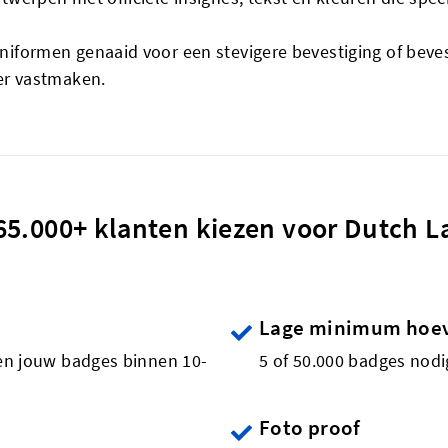
formen genaaid voor een stevigere bevestiging of bevest
er vastmaken.
5.000+ klanten kiezen voor Dutch L
Lage minimum hoe
ren jouw badges binnen 10-
5 of 50.000 badges nod
Foto proof