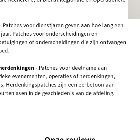
- Patches voor dienstjaren geven aan hoe lang een
10 jaar. Patches voor onderscheidingen en
fbetuigingen of onderscheidingen die zijn ontvangen
oed.
 herdenkingen
- Patches voor deelname aan
ieke evenementen, operaties of herdenkingen,
ies. Herdenkingspatches zijn een eerbetoon aan
rtenissen in de geschiedenis van de afdeling.
Onze reviews