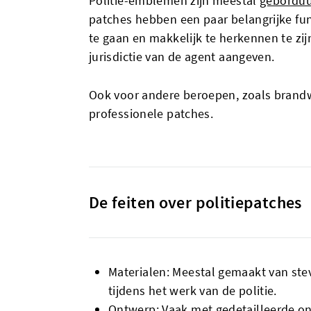
Politie-emblemen zijn meestal
gebordu
patches hebben een paar belangrijke func
te gaan en makkelijk te herkennen te zij
jurisdictie van de agent aangeven.
Ook voor andere beroepen, zoals brandw
professionele patches.
De feiten over politiepatches
Materialen: Meestal gemaakt van ste
tijdens het werk van de politie.
Ontwerp: Vaak met gedetailleerde ontw