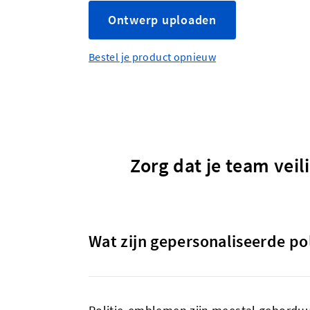
Ontwerp uploaden
Bestel je product opnieuw
Zorg dat je team vei
Wat zijn gepersonaliseerde po