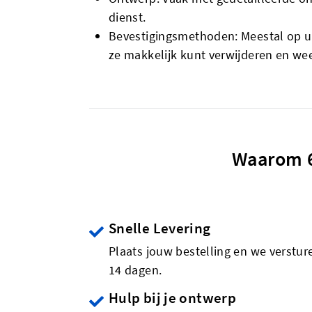
dienst.
Bevestigingsmethoden: Meestal op uni
ze makkelijk kunt verwijderen en we
Waarom 6
Snelle Levering
Plaats jouw bestelling en we verstu
14 dagen.
Hulp bij je ontwerp