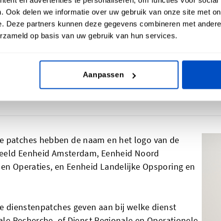
. Ook delen we informatie over uw gebruik van onze site met on
e. Deze partners kunnen deze gegevens combineren met andere i
erzameld op basis van uw gebruik van hun services.
Aanpassen
ebruiken
ze patches hebben de naam en het logo van de
orbeeld Eenheid Amsterdam, Eenheid Noord
 en Operaties, en Eenheid Landelijke Opsporing en
le dienstenpatches geven aan bij welke dienst
nale Recherche, of Dienst Regionale en Operationele