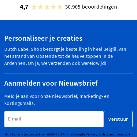
4,7
30.905 beoordelingen
Personaliseer je creaties
Dutch Label Shop bezorgt je bestelling in heel België, van
het strand van Oostende tot de heuveltoppen in de
Ardennen. Oh ja, we verzenden ook wereldwijd!
Aanmelden voor Nieuwsbrief
Meld je aan voor onze nieuwsbrief, marketing- en
kortingsmails.
E-mailadres
Verstuur
This form is protected by reCAPTCHA - the
Google Privacy Policy
and
Terms of