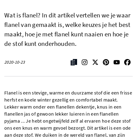
Wat is flanel? In dit artikel vertellen we je waar
flanel van gemaakt is, welke keuzes je het best
maakt, hoe je met flanel kunt naaien en hoe je
de stof kunt onderhouden.
2020-10-23
Flanel is een stevige, warme en duurzame stof die een frisse
herfst en koele winter gezellig en comfortabel maakt.
Lekker warm onder een flanellen dekentje, knus in een
flanellen jas of gewoon lekker luieren in een flanellen
pyjama ... Je hebt ongetwijfeld zelf al ervaren hoe deze stof
ons een knus en warm gevoel bezorgt. Dit artikel is een ode
aan deze stof. We duiken in de wereld van flanel, van zijn