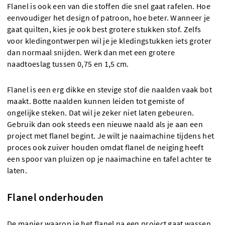
Flanel is ook een van die stoffen die snel gaat rafelen. Hoe
eenvoudiger het design of patroon, hoe beter. Wanneer je
gaat quilten, kies je ook best grotere stukken stof. Zelfs
voor kledingontwerpen wil je je kledingstukken iets groter
dan normaal snijden. Werk dan met een grotere
naadtoeslag tussen 0,75 en 1,5 cm.
Flanel is een erg dikke en stevige stof die naalden vaak bot
maakt. Botte naalden kunnen leiden tot gemiste of
ongelijke steken. Dat wil je zeker niet laten gebeuren.
Gebruik dan ook steeds een nieuwe naald als je aan een
project met flanel begint. Je wilt je naaimachine tijdens het
proces ook zuiver houden omdat flanel de neiging heeft
een spoor van pluizen op je naaimachine en tafel achter te
laten.
Flanel onderhouden
De manier waarop je het flanel na een project gaat wassen,