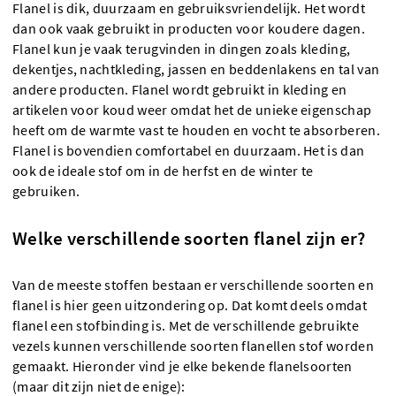
Flanel is dik, duurzaam en gebruiksvriendelijk. Het wordt
dan ook vaak gebruikt in producten voor koudere dagen.
Flanel kun je vaak terugvinden in dingen zoals kleding,
dekentjes, nachtkleding, jassen en beddenlakens en tal van
andere producten. Flanel wordt gebruikt in kleding en
artikelen voor koud weer omdat het de unieke eigenschap
heeft om de warmte vast te houden en vocht te absorberen.
Flanel is bovendien comfortabel en duurzaam. Het is dan
ook de ideale stof om in de herfst en de winter te
gebruiken.
Welke verschillende soorten flanel zijn er?
Van de meeste stoffen bestaan er verschillende soorten en
flanel is hier geen uitzondering op. Dat komt deels omdat
flanel een stofbinding is. Met de verschillende gebruikte
vezels kunnen verschillende soorten flanellen stof worden
gemaakt. Hieronder vind je elke bekende flanelsoorten
(maar dit zijn niet de enige):