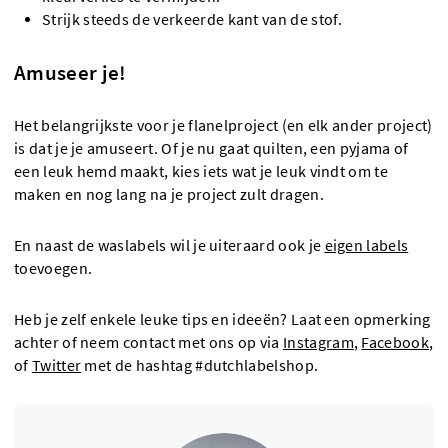
Strijk steeds de verkeerde kant van de stof.
Amuseer je!
Het belangrijkste voor je flanelproject (en elk ander project)
is dat je je amuseert. Of je nu gaat quilten, een pyjama of
een leuk hemd maakt, kies iets wat je leuk vindt om te
maken en nog lang na je project zult dragen.
En naast de waslabels wil je uiteraard ook je
eigen labels
toevoegen.
Heb je zelf enkele leuke tips en ideeën? Laat een opmerking
achter of neem contact met ons op via
Instagram
,
Facebook
,
of
Twitter
met de hashtag #dutchlabelshop.