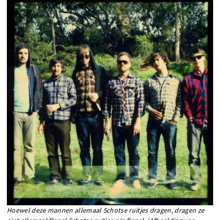
Hoewel deze mannen allemaal Schotse ruitjes dragen, dragen ze