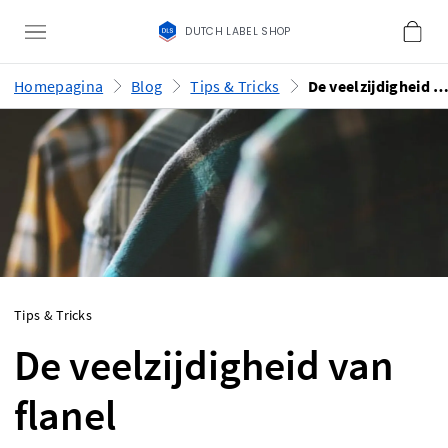
DUTCH LABEL SHOP
Homepagina
Blog
Tips & Tricks
De veelzijdigheid van fla
Tips & Tricks
De veelzijdigheid van
flanel