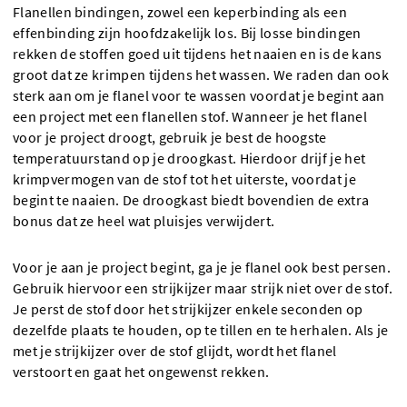
Flanellen bindingen, zowel een keperbinding als een
effenbinding zijn hoofdzakelijk los. Bij losse bindingen
rekken de stoffen goed uit tijdens het naaien en is de kans
groot dat ze krimpen tijdens het wassen. We raden dan ook
sterk aan om je flanel voor te wassen voordat je begint aan
een project met een flanellen stof. Wanneer je het flanel
voor je project droogt, gebruik je best de hoogste
temperatuurstand op je droogkast. Hierdoor drijf je het
krimpvermogen van de stof tot het uiterste, voordat je
begint te naaien. De droogkast biedt bovendien de extra
bonus dat ze heel wat pluisjes verwijdert.
Voor je aan je project begint, ga je je flanel ook best persen.
Gebruik hiervoor een strijkijzer maar strijk niet over de stof.
Je perst de stof door het strijkijzer enkele seconden op
dezelfde plaats te houden, op te tillen en te herhalen. Als je
met je strijkijzer over de stof glijdt, wordt het flanel
verstoort en gaat het ongewenst rekken.