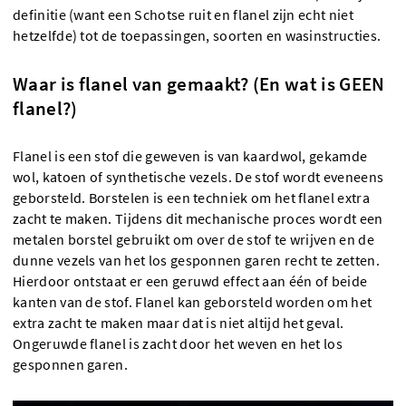
definitie (want een Schotse ruit en flanel zijn echt niet
hetzelfde) tot de toepassingen, soorten en wasinstructies.
Waar is flanel van gemaakt? (En wat is GEEN
flanel?)
Flanel is een stof die geweven is van kaardwol, gekamde
wol, katoen of synthetische vezels. De stof wordt eveneens
geborsteld. Borstelen is een techniek om het flanel extra
zacht te maken. Tijdens dit mechanische proces wordt een
metalen borstel gebruikt om over de stof te wrijven en de
dunne vezels van het los gesponnen garen recht te zetten.
Hierdoor ontstaat er een geruwd effect aan één of beide
kanten van de stof. Flanel kan geborsteld worden om het
extra zacht te maken maar dat is niet altijd het geval.
Ongeruwde flanel is zacht door het weven en het los
gesponnen garen.