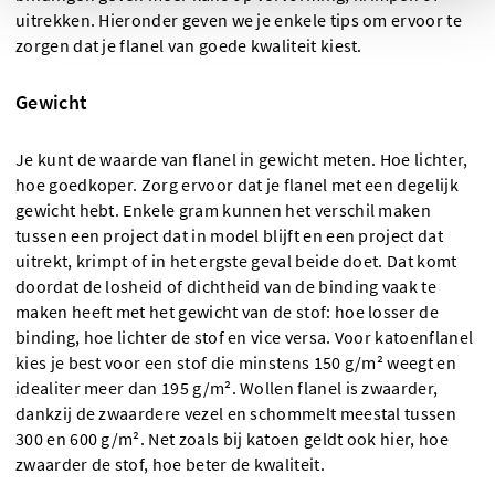
uitrekken. Hieronder geven we je enkele tips om ervoor te
zorgen dat je flanel van goede kwaliteit kiest.
Gewicht
Je kunt de waarde van flanel in gewicht meten. Hoe lichter,
hoe goedkoper. Zorg ervoor dat je flanel met een degelijk
gewicht hebt. Enkele gram kunnen het verschil maken
tussen een project dat in model blijft en een project dat
uitrekt, krimpt of in het ergste geval beide doet. Dat komt
doordat de losheid of dichtheid van de binding vaak te
maken heeft met het gewicht van de stof: hoe losser de
binding, hoe lichter de stof en vice versa. Voor katoenflanel
kies je best voor een stof die minstens 150 g/m² weegt en
idealiter meer dan 195 g/m². Wollen flanel is zwaarder,
dankzij de zwaardere vezel en schommelt meestal tussen
300 en 600 g/m². Net zoals bij katoen geldt ook hier, hoe
zwaarder de stof, hoe beter de kwaliteit.