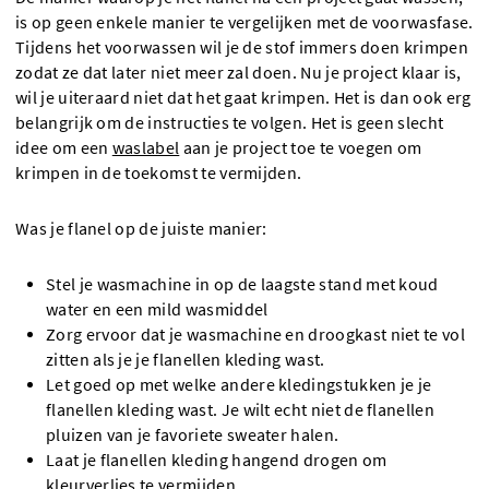
is op geen enkele manier te vergelijken met de voorwasfase.
Tijdens het voorwassen wil je de stof immers doen krimpen
zodat ze dat later niet meer zal doen. Nu je project klaar is,
wil je uiteraard niet dat het gaat krimpen. Het is dan ook erg
belangrijk om de instructies te volgen. Het is geen slecht
idee om een
waslabel
aan je project toe te voegen om
krimpen in de toekomst te vermijden.
Was je flanel op de juiste manier:
Stel je wasmachine in op de laagste stand met koud
water en een mild wasmiddel
Zorg ervoor dat je wasmachine en droogkast niet te vol
zitten als je je flanellen kleding wast.
Let goed op met welke andere kledingstukken je je
flanellen kleding wast. Je wilt echt niet de flanellen
pluizen van je favoriete sweater halen.
Laat je flanellen kleding hangend drogen om
kleurverlies te vermijden.