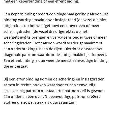
met een keperbinding of een effenbinding.
Een keperbinding creëert een diagonaal geribd patroon. De
binding wordt gemaakt door inslagdraad (de vezel die niet
uitgerekt is op het weefgetouw) eerst over een of meer
scheringdraden (de vezel die uitgerekt is op het
weefgetouw) te brengen en vervolgens onder twee of meer
scheringdraden. Het patroon wordt verder gemaakt met
een onderbreking tussen de rijen. Hierdoor ontstaat het
diagonale patroon waardoor de stof gemakkelijk drapeert.
Een effenbinding is dan weer de meest eenvoudige binding
die er bestaat.
Bij een effenbinding komen de schering- en inslagdraden
samen in rechte hoeken waardoor er een eenvoudig
kruisvormig patroon ontstaat. Het patroon zelf is gewoon
één onder en één over. Dit eenvoudige patroon creëert
stoffen die zowel sterk als duurzaam zijn.