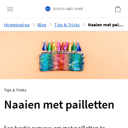
DUTCH LABEL SHOP
Homepagina
Blog
Tips & Tricks
Naaien met pailletten
Tips & Tricks
Naaien met pailletten
Een beetje nerveus om met pailletten te