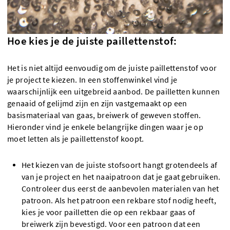
Hoe kies je de juiste paillettenstof:
Het is niet altijd eenvoudig om de juiste paillettenstof voor
je project te kiezen. In een stoffenwinkel vind je
waarschijnlijk een uitgebreid aanbod. De pailletten kunnen
genaaid of gelijmd zijn en zijn vastgemaakt op een
basismateriaal van gaas, breiwerk of geweven stoffen.
Hieronder vind je enkele belangrijke dingen waar je op
moet letten als je paillettenstof koopt.
Het kiezen van de juiste stofsoort hangt grotendeels af
van je project en het naaipatroon dat je gaat gebruiken.
Controleer dus eerst de aanbevolen materialen van het
patroon. Als het patroon een rekbare stof nodig heeft,
kies je voor pailletten die op een rekbaar gaas of
breiwerk zijn bevestigd. Voor een patroon dat een