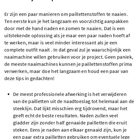
Er zijn een paar manieren om paillettenstoffen te naaien.
Ten eerste kun je het langzaam en voorzichtig aanpakken
door met de hand naden en zomen te naaien. Dat is een
uitstekende oplossing als je maar een paar naden hoeft af
te werken, maar is veel minder interessant als je een
complete outfit naait . In dat geval zul je waarschijnlijk een
naaimachine willen gebruiken voor je project. Geen paniek,
de meeste naaimachines kunnen je paillettenstoffen prima
verwerken, maar doe het langzaam en houd een paar van
deze tips in gedachten!
De meest professionele afwerking is het verwijderen
van de pailletten uit de naadtoeslag tot helemaal aan de
steeklijn. Dat lijkt misschien erg tijdrovend, maar het
geeft echt de beste resultaten. Naden zullen veel
gladder zijn zonder half genaaide pailletten die eruit
steken. Eens je naden aan elkaar genaaid zijn, kun je
een paar extra pailletten gebruiken om eventuele lege