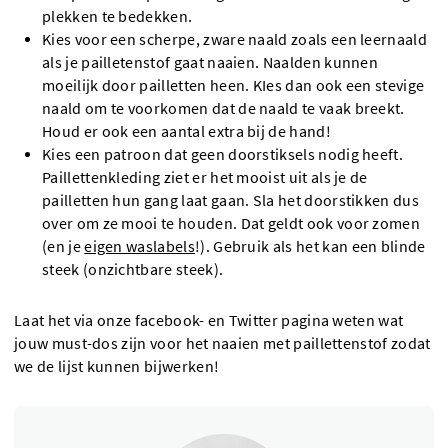
plekken te bedekken.
Kies voor een scherpe, zware naald zoals een leernaald
als je pailletenstof gaat naaien. Naalden kunnen
moeilijk door pailletten heen. KIes dan ook een stevige
naald om te voorkomen dat de naald te vaak breekt.
Houd er ook een aantal extra bij de hand!
Kies een patroon dat geen doorstiksels nodig heeft.
Paillettenkleding ziet er het mooist uit als je de
pailletten hun gang laat gaan. Sla het doorstikken dus
over om ze mooi te houden. Dat geldt ook voor zomen
(en je
eigen waslabels
!). Gebruik als het kan een blinde
steek (onzichtbare steek).
Laat het via onze facebook- en Twitter pagina weten wat
jouw must-dos zijn voor het naaien met paillettenstof zodat
we de lijst kunnen bijwerken!