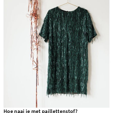
Hoe naai je met paillettenstof?