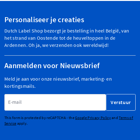
Personaliseer je creaties
Dutch Label Shop bezorgt je bestelling in heel België, van
het strand van Oostende tot de heuveltoppen in de
Ardennen. Oh ja, we verzenden ook wereldwijd!
Aanmelden voor Nieuwsbrief
Meld je aan voor onze nieuwsbrief, marketing- en
kortingsmails.
E-mailadres
Verstuur
This form is protected by reCAPTCHA - the
Google Privacy Policy
and
Terms of
Service
apply.