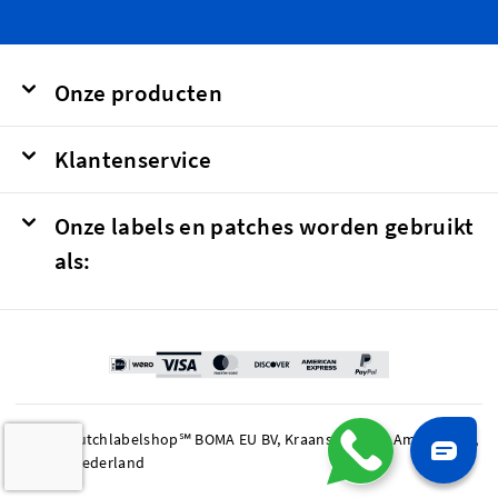
Onze producten
Klantenservice
Onze labels en patches worden gebruikt
als:
© 2026 Dutchlabelshop℠ BOMA EU BV, Kraanspoor 50, Amsterdam,
1033 SE Nederland