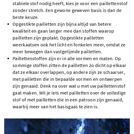
stabiele stof nodig heeft, kies je voor een paillettenstof
zonder stretch. Een gewone geweven basis is dan de
beste keuze.
Opgestikte pailletten zijn bijna altijd van betere
kwaliteit en gaan langer mee dan stoffen waarop
pailletten zijn geplakt. Opgestikte pailletten
weerkaatsen ook het licht en fonkelen meer, omdat ze
meer bewegen dan vastgelijmde pailletten.
Paillettenstoffen zijn er in alle vormen en maten. Op
sommige stoffen zitten de pailletten zo dicht op elkaar
dat ze elkaar overlappen, op andere zijn ze schaarser,
met pailletten die in bepaalde vormen en ontwerpen
zijn genaaid. Denk na over wat u met uw paillettenstof
gaat maken. Wil je iets met pailletten over de volledige
stof of met pailletten die in een patroon zijn genaaid,
waarbij meer van het basisgaas te zien is.