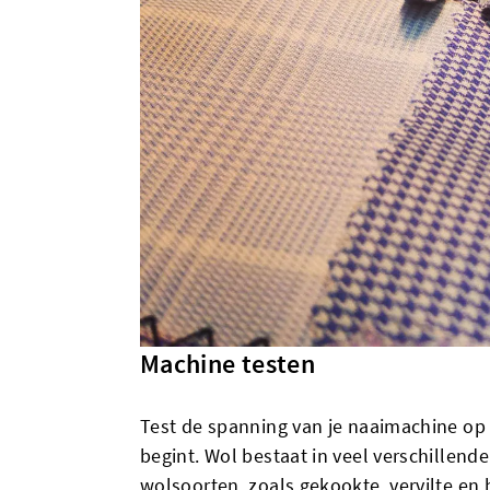
Machine testen
Test de spanning van je naaimachine op r
begint. Wol bestaat in veel verschillend
wolsoorten, zoals gekookte, vervilte e