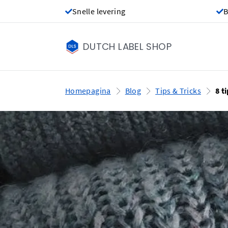
Snelle levering
B
DUTCH LABEL SHOP
Homepagina
Blog
Tips & Tricks
8 t