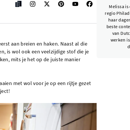
Melissa is
regio Philad
haar dagen
beste conte
van Dutc
werken is
eerst aan breien en haken. Naast al die
d
, is wol ook een veelzijdige stof die je
ken, mits je het op de juiste manier
aien met wol voor je op een rijtje gezet
ject!