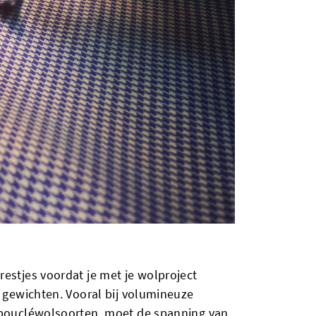
estjes voordat je met je wolproject
e gewichten. Vooral bij volumineuze
n boucléwolsoorten, moet de spanning van