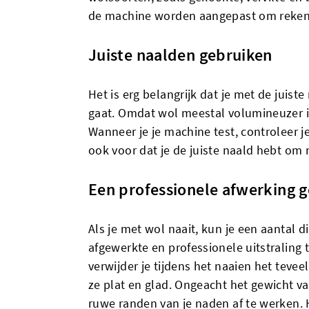
de machine worden aangepast om rekeni
Juiste naalden gebruiken
Het is erg belangrijk dat je met de juist
gaat. Omdat wol meestal volumineuzer is
Wanneer je je machine test, controleer j
ook voor dat je de juiste naald hebt om 
Een professionele afwerking 
Als je met wol naait, kun je een aantal 
afgewerkte en professionele uitstraling t
verwijder je tijdens het naaien het teve
ze plat en glad. Ongeacht het gewicht v
ruwe randen van je naden af te werken. H