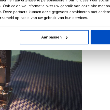
 knippen dan ook een scherpe schaar. Een
. Ook delen we informatie over uw gebruik van onze site met on
hte randen in wollen stof te knippen en
e. Deze partners kunnen deze gegevens combineren met andere i
erzameld op basis van uw gebruik van hun services.
Aanpassen