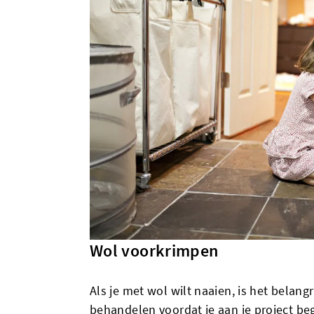
Wol voorkrimpen
Als je met wol wilt naaien, is het belang
behandelen voordat je aan je project beg