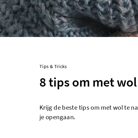
Tips & Tricks
8 tips om met wol
Krijg de beste tips om met wol te n
je opengaan.