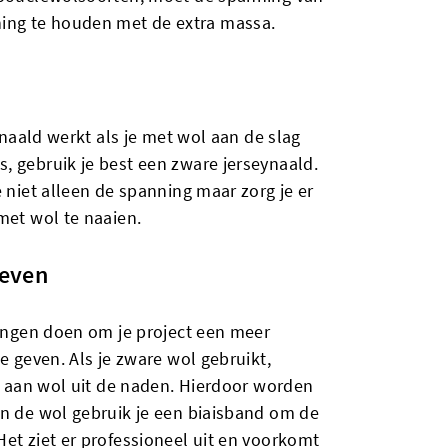
ng te houden met de extra massa.
e naald werkt als je met wol aan de slag
, gebruik je best een zware jerseynaald.
e niet alleen de spanning maar zorg je er
met wol te naaien.
geven
dingen doen om je project een meer
e geven. Als je zware wol gebruikt,
el aan wol uit de naden. Hierdoor worden
an de wol gebruik je een biaisband om de
et ziet er professioneel uit en voorkomt