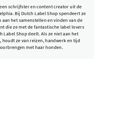
 een schrijfster en content creator uit de
elphia. Bij Dutch Label Shop spendeert ze
 aan het samenstellen en vinden van de
nt die ze met de fantastische label lovers
h Label Shop deelt. Als ze niet aan het
, houdt ze van reizen, handwerk en tijd
oorbrengen met haar honden.