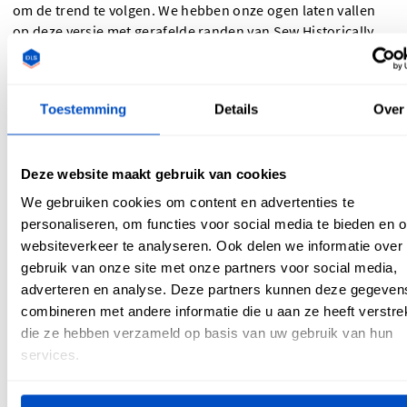
om de trend te volgen. We hebben onze ogen laten vallen
op
deze
versie met gerafelde randen van Sew Historically.
So seventies!
Toestemming
Details
Over
Deze website maakt gebruik van cookies
We gebruiken cookies om content en advertenties te
personaliseren, om functies voor social media te bieden en 
websiteverkeer te analyseren. Ook delen we informatie over
gebruik van onze site met onze partners voor social media,
adverteren en analyse. Deze partners kunnen deze gegeven
combineren met andere informatie die u aan ze heeft verstrek
die ze hebben verzameld op basis van uw gebruik van hun
Zacht denim speelgoed
services.
Is je jeans te versleten om er een korte broek van te maken?