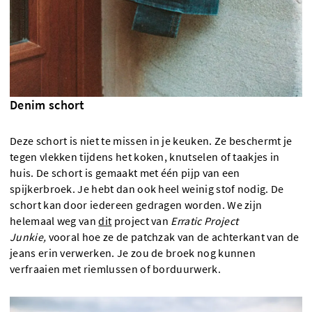
Denim schort
Deze schort is niet te missen in je keuken. Ze beschermt je
tegen vlekken tijdens het koken, knutselen of taakjes in
huis. De schort is gemaakt met één pijp van een
spijkerbroek. Je hebt dan ook heel weinig stof nodig. De
schort kan door iedereen gedragen worden. We zijn
helemaal weg van
dit
project van
Erratic Project
Junkie,
vooral hoe ze de patchzak van de achterkant van de
jeans erin verwerken. Je zou de broek nog kunnen
verfraaien met riemlussen of borduurwerk.