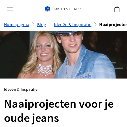
DUTCH LABEL SHOP
Homepagina
Blog
Ideeën & Inspiratie
Ideeën & Inspiratie
Naaiprojecten voor je
oude jeans