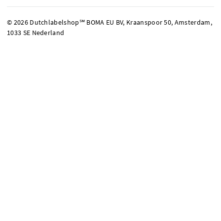
© 2026 Dutchlabelshop℠ BOMA EU BV, Kraanspoor 50, Amsterdam,
1033 SE Nederland