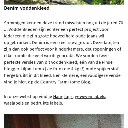
Denim voddenkleed
Sommigen kennen deze trend misschien nog uit de jaren 70
... Voddenkleden zijn echter een perfect project voor
iedereen die zijn grote hoeveelheid oude jeans wil
opgebruiken. Denim is een zeer stevige stof. Deze tapijten
zijn dan ook perfect voor kinderkamers, deuropeningen of
elke ruimte die veel wordt gebruikt. We vonden twee
perfecte versies van dit voddenkleed, één van de Finse
blogger Liljan Lumo (zie foto) die 4 kg (!) oude spijkerstof
hergebruikt in dit kleed. Een kleinere, eenvoudigere versie
vind je
hier
, op de Country Farm Home Blog.
In onze webshop vind je
Hang tags
,
geweven labels
,
waslabels
en
bedrukte labels
.