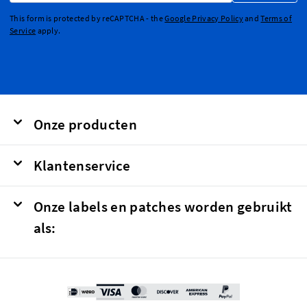
This form is protected by reCAPTCHA - the
Google Privacy Policy
and
Terms of
Service
apply.
Onze producten
Klantenservice
Onze labels en patches worden gebruikt
als: