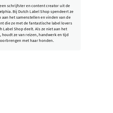
 een schrijfster en content creator uit de
elphia. Bij Dutch Label Shop spendeert ze
 aan het samenstellen en vinden van de
nt die ze met de fantastische label lovers
h Label Shop deelt. Als ze niet aan het
, houdt ze van reizen, handwerk en tijd
oorbrengen met haar honden.