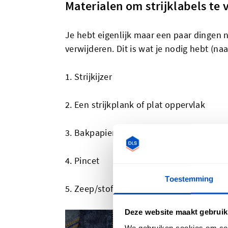
Materialen om strijklabels te 
Je hebt eigenlijk maar een paar dingen n
verwijderen. Dit is wat je nodig hebt (naa
1. Strijkijzer
2. Een strijkplank of plat oppervlak
3. Bakpapier
4. Pincet
Toestemming
5. Zeep/stofveilige lijmverwijderaar
Deze website maakt gebruik
We gebruiken cookies om cont