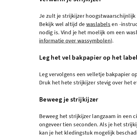
Je zult je strijkijzer hoogstwaarschijnl
Bekijk wel altijd de
waslabels
en -instru
nodig is. Vind je het moelijk om een was
informatie over wassymbolen
).
Leg het vel bakpapier op het labe
Leg vervolgens een velletje bakpapier op 
Druk het hete strijkijzer stevig over het 
Beweeg je strijkijzer
Beweeg het strijkijzer langzaam in een
ongeveer tien seconden. Als je het strijk
kan je het kledingstuk mogelijk beschad