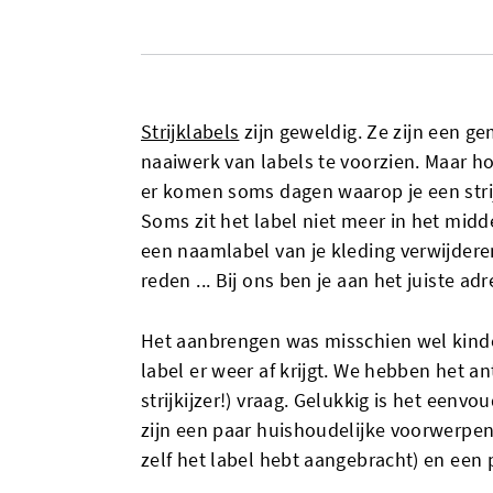
Strijklabels
zijn geweldig. Ze zijn een g
naaiwerk van labels te voorzien. Maar ho
er komen soms dagen waarop je een strij
Soms zit het label niet meer in het midd
een naamlabel van je kleding verwijdere
reden ... Bij ons ben je aan het juiste adr
Het aanbrengen was misschien wel kinder
label er weer af krijgt. We hebben het 
strijkijzer!) vraag. Gelukkig is het eenvo
zijn een paar huishoudelijke voorwerpen d
zelf het label hebt aangebracht) en een p