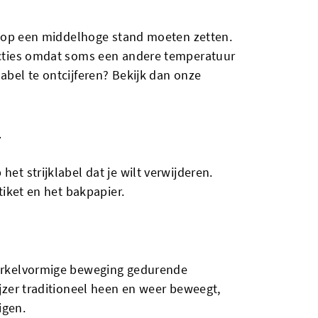
ijk op een middelhoge stand moeten zetten.
cties omdat soms een andere temperatuur
label te ontcijferen? Bekijk dan onze
l
het strijklabel dat je wilt verwijderen.
etiket en het bakpapier.
 cirkelvormige beweging gedurende
ijzer traditioneel heen en weer beweegt,
igen.