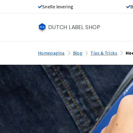
Snelle levering
B
DUTCH LABEL SHOP
Homepagina
Blog
Tips & Tricks
Hoe