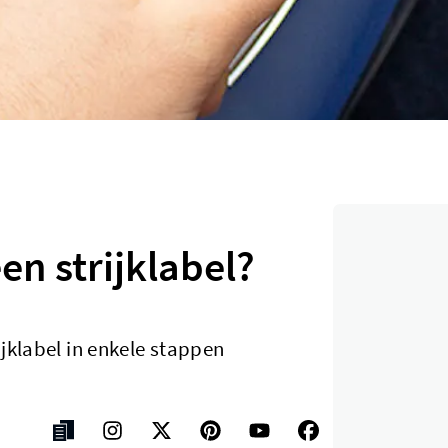
en strijklabel?
ijklabel in enkele stappen