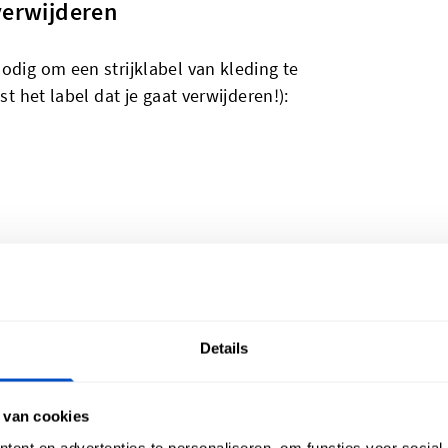
verwijderen
odig om een strijklabel van kleding te
st het label dat je gaat verwijderen!):
Details
 van cookies
ent en advertenties te personaliseren, om functies voor social