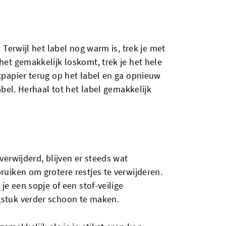
. Terwijl het label nog warm is, trek je met
 het gemakkelijk loskomt, trek je het hele
akpapier terug op het label en ga opnieuw
label. Herhaal tot het label gemakkelijk
 verwijderd, blijven er steeds wat
bruiken om grotere restjes te verwijderen.
 je een sopje of een stof-veilige
gstuk verder schoon te maken.