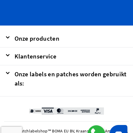
Onze producten
Klantenservice
Onze labels en patches worden gebruikt
als:
© 2026 Dutchlabelshop℠ BOMA EU BV, Kraanspoor 50, Amsterdam,