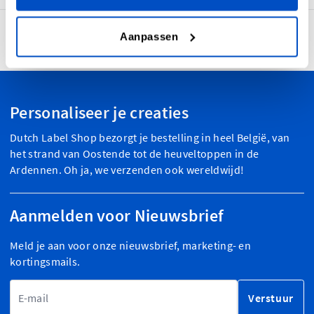
Aanpassen
4,7
30.888 beoordelingen
Personaliseer je creaties
Dutch Label Shop bezorgt je bestelling in heel België, van
het strand van Oostende tot de heuveltoppen in de
Ardennen. Oh ja, we verzenden ook wereldwijd!
Aanmelden voor Nieuwsbrief
Meld je aan voor onze nieuwsbrief, marketing- en
kortingsmails.
E-mailadres
Verstuur