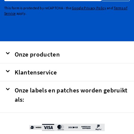
This form is protected by reCAPTCHA - the
Google Privacy Policy
and
Terms of
Service
apply.
Onze producten
Klantenservice
Onze labels en patches worden gebruikt
als: