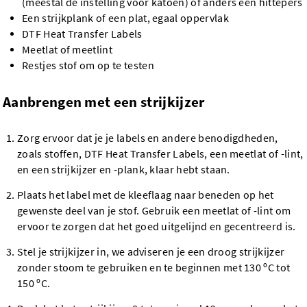
(meestal de instelling voor katoen) of anders een hittepers
Een strijkplank of een plat, egaal oppervlak
DTF Heat Transfer Labels
Meetlat of meetlint
Restjes stof om op te testen
Aanbrengen met een strijkijzer
Zorg ervoor dat je je labels en andere benodigdheden,
zoals stoffen, DTF Heat Transfer Labels, een meetlat of -lint,
en een strijkijzer en -plank, klaar hebt staan.
Plaats het label met de kleeflaag naar beneden op het
gewenste deel van je stof. Gebruik een meetlat of -lint om
ervoor te zorgen dat het goed uitgelijnd en gecentreerd is.
Stel je strijkijzer in, we adviseren je een droog strijkijzer
zonder stoom te gebruiken en te beginnen met 130 ºC tot
150 ºC.