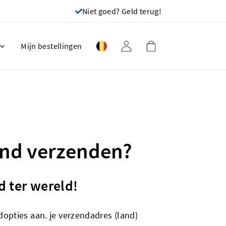
Niet goed? Geld terug!
Mijn bestellingen
land verzenden?
d ter wereld!
dopties aan. je verzendadres (land)