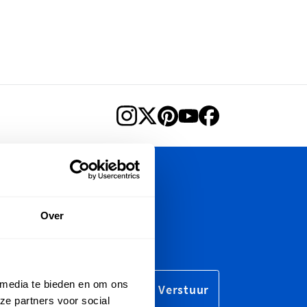
Nieuwsbrief
Over
nieuwsbrief, marketing- en
 media te bieden en om ons
Verstuur
ze partners voor social