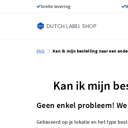
Snelle levering
B
DUTCH LABEL SHOP
FAQ
Kan ik mijn bestelling naar een and
Kan ik mijn be
Geen enkel probleem! We 
Gebaseerd op je lokatie en het type best