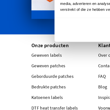
media, adverteren en analys
verstrekt of die ze hebben v
Onze producten
Klan
Geweven labels
Over 
Geweven patches
Conta
Geborduurde patches
FAQ
Bedrukte patches
Blog
Katoenen labels
Inspir
DTF heat transfer labels
Voorw