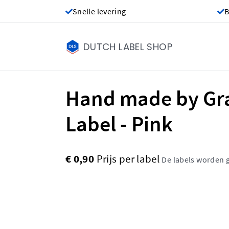
Snelle levering
B
DUTCH LABEL SHOP
Hand made by G
Label - Pink
€ 0,90
Prijs per label
De labels worden 