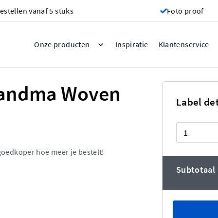
estellen vanaf 5 stuks
Foto proof
Inspiratie
Onze producten
Klantenservice
randma Woven
Label det
Aantal
goedkoper hoe meer je bestelt!
Subtotaal