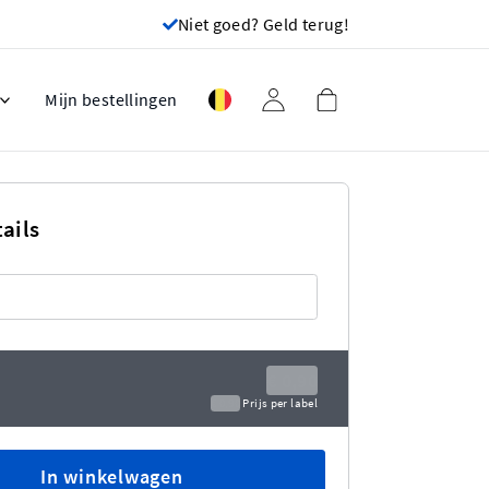
Niet goed? Geld terug!
Mijn bestellingen
ails
€ 0,90
€ 0,90
Prijs per label
In winkelwagen