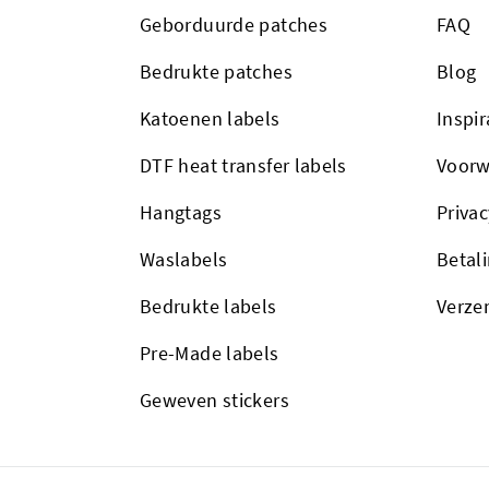
Geborduurde patches
FAQ
Bedrukte patches
Blog
Katoenen labels
Inspir
DTF heat transfer labels
Voorw
Hangtags
Privac
Waslabels
Betal
Bedrukte labels
Verze
Pre-Made labels
Geweven stickers