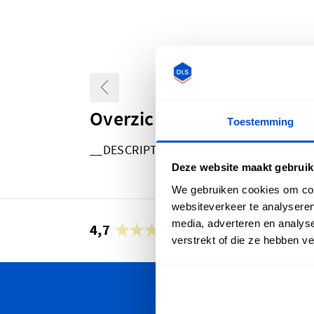
Overzicht
Toestemming
__DESCRIPTION-PREMADE_LABEL_PML
Deze website maakt gebruik
We gebruiken cookies om cont
websiteverkeer te analyseren
media, adverteren en analys
4,7
30.888 beoordelingen
verstrekt of die ze hebben v