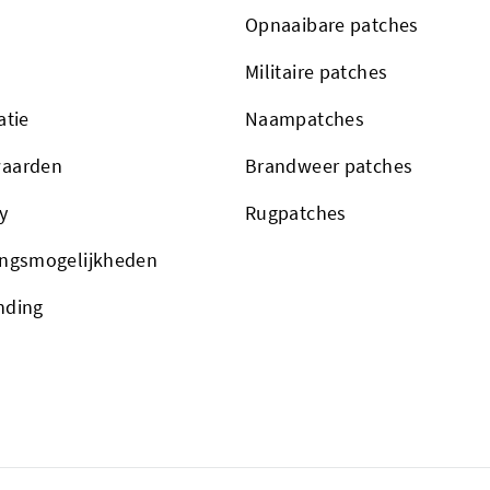
Opnaaibare patches
Militaire patches
atie
Naampatches
aarden
Brandweer patches
y
Rugpatches
ingsmogelijkheden
nding