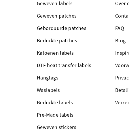
Geweven labels
Over 
Geweven patches
Conta
Geborduurde patches
FAQ
Bedrukte patches
Blog
Katoenen labels
Inspir
DTF heat transfer labels
Voorw
Hangtags
Privac
Waslabels
Betal
Bedrukte labels
Verze
Pre-Made labels
Geweven stickers