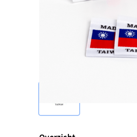
Select Type