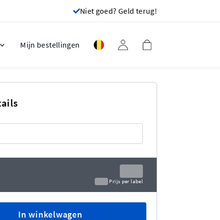
Niet goed? Geld terug!
Mijn bestellingen
ails
€ 0,00
€ 0,00
Prijs per label
In winkelwagen