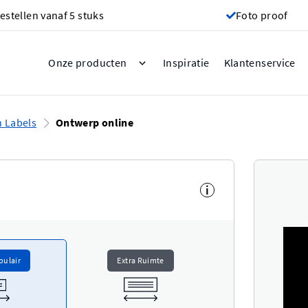
estellen vanaf 5 stuks
Foto proof
Inspiratie
Onze producten
Klantenservice
 Labels
Ontwerp online
i
pulair
Extra Ruimte