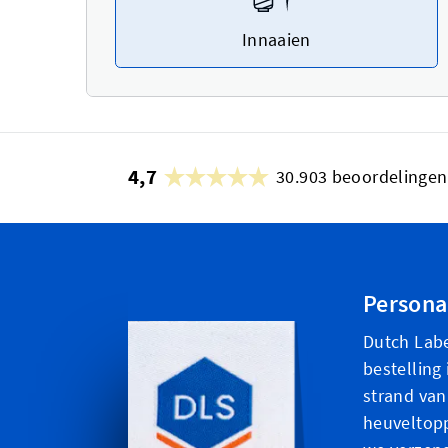
Innaaien
4,7
30.903 beoordelingen
Personal
Dutch Labe
bestelling 
strand van
heuveltopp