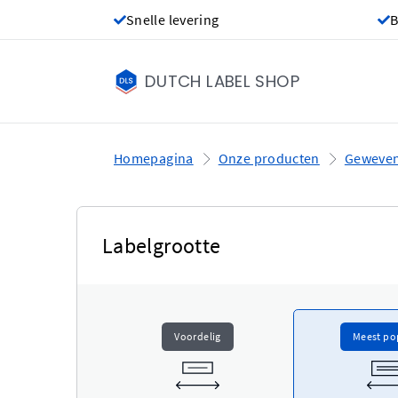
Snelle levering
B
DUTCH LABEL SHOP
Homepagina
Onze producten
Geweven
Labelgrootte
Voordelig
Meest po