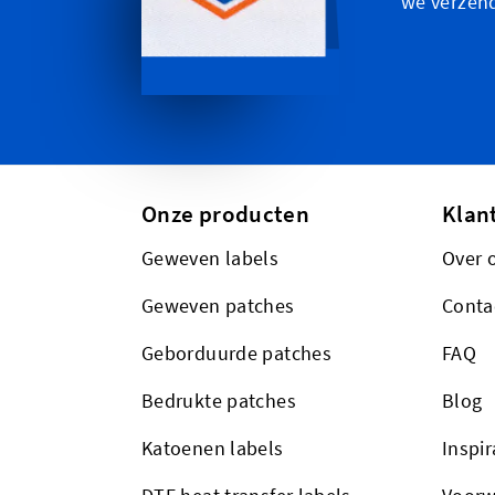
we verzen
Onze producten
Klan
Geweven labels
Over 
Geweven patches
Conta
Geborduurde patches
FAQ
Bedrukte patches
Blog
Katoenen labels
Inspir