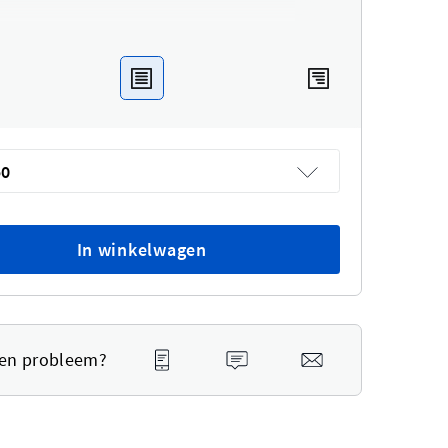
50
In winkelwagen
een probleem?