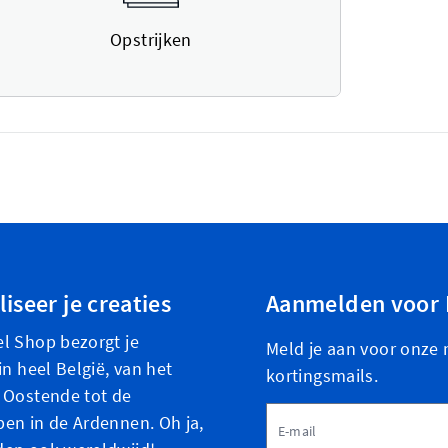
Opstrijken
iseer je creaties
Aanmelden voor 
l Shop bezorgt je
Meld je aan voor onze 
in heel België, van het
kortingsmails.
 Oostende tot de
E-mailadres
en in de Ardennen. Oh ja,