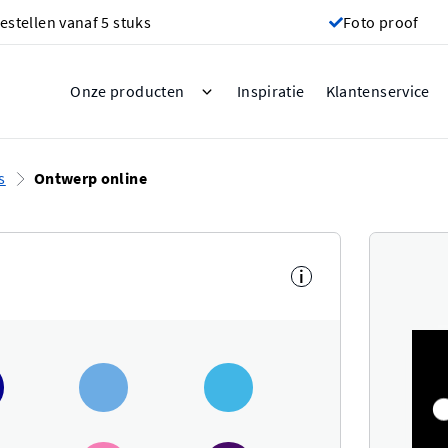
estellen vanaf 5 stuks
Foto proof
Inspiratie
Onze producten
Klantenservice
s
Ontwerp online
i