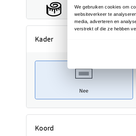
We gebruiken cookies om cont
websiteverkeer te analyseren
media, adverteren en analys
verstrekt of die ze hebben v
Kader
Nee
Koord