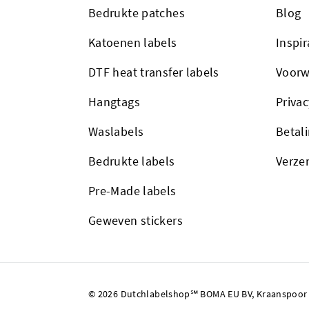
Bedrukte patches
Blog
Katoenen labels
Inspir
DTF heat transfer labels
Voorw
Hangtags
Privac
Waslabels
Betal
Bedrukte labels
Verze
Pre-Made labels
Geweven stickers
© 2026 Dutchlabelshop℠ BOMA EU BV, Kraanspoor 