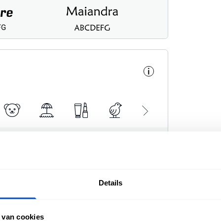
i
Details
 van cookies