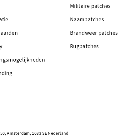
Militaire patches
atie
Naampatches
aarden
Brandweer patches
y
Rugpatches
ingsmogelijkheden
nding
50, Amsterdam, 1033 SE Nederland