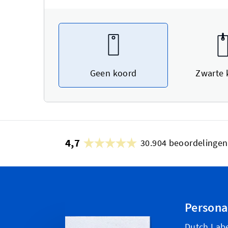
Geen koord
Zwarte 
4,7
30.904 beoordelingen
Personal
Dutch Labe