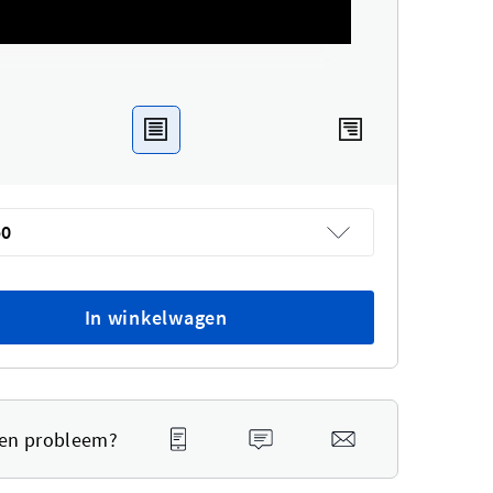
50
In winkelwagen
een probleem?