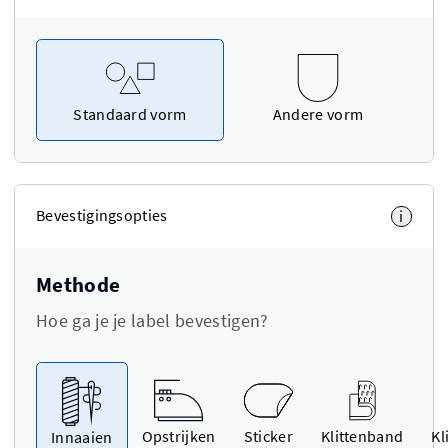
Standaard vorm
Andere vorm
Bevestigingsopties
i
Methode
Hoe ga je je label bevestigen?
Opstrijken
Sticker
Klittenband
Kl
Innaaien