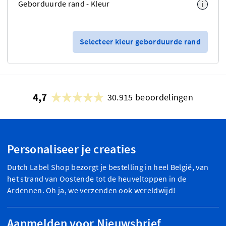
Geborduurde rand - Kleur
i
Selecteer kleur geborduurde rand
4,7
30.915 beoordelingen
Personaliseer je creaties
Dutch Label Shop bezorgt je bestelling in heel België, van
het strand van Oostende tot de heuveltoppen in de
Ardennen. Oh ja, we verzenden ook wereldwijd!
Aanmelden voor Nieuwsbrief