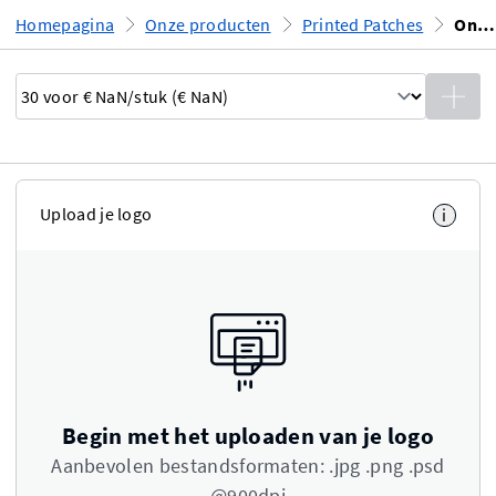
Homepagina
Onze producten
Printed Patches
Ontwerp uploaden
Upload je logo
i
Begin met het uploaden van je logo
Aanbevolen bestandsformaten: .jpg .png .psd
@900dpi