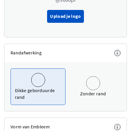
Upload je logo
Randafwerking
i
Dikke geborduurde
Zonder rand
rand
Vorm van Embleem
i