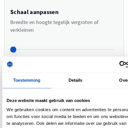
Schaal aanpassen
Breedte en hoogte tegelijk vergroten of
verkleinen
0,8 cm
in de breedte
0,8 cm
in de hoogte
Toestemming
Details
Ove
Opmerkingen
Deze website maakt gebruik van cookies
We gebruiken cookies om content en advertenties te persona
Typ je opmerkingen of instructies hier
om functies voor social media te bieden en om ons websitev
te analyseren. Ook delen we informatie over uw gebruik van