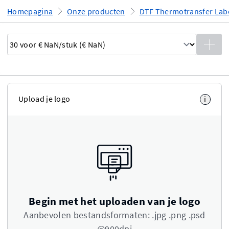
Homepagina
Onze producten
DTF Thermotransfer Lab
Upload je logo
i
Begin met het uploaden van je logo
Aanbevolen bestandsformaten: .jpg .png .psd
@900dpi