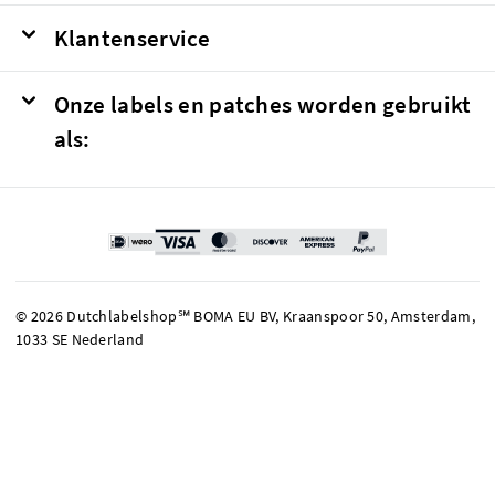
Klantenservice
Onze labels en patches worden gebruikt
als:
© 2026 Dutchlabelshop℠ BOMA EU BV, Kraanspoor 50, Amsterdam,
1033 SE Nederland