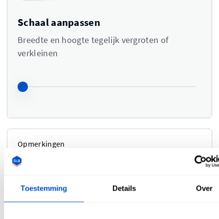
Schaal aanpassen
Breedte en hoogte tegelijk vergroten of
verkleinen
Opmerkingen
Typ je opmerkingen of instructies hier
Toestemming
Details
Over