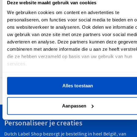
Deze website maakt gebruik van cookies
We gebruiken cookies om content en advertenties te
Foto proof
i
personaliseren, om functies voor social media te bieden en 
ons websiteverkeer te analyseren. Ook delen we informatie 
uw gebruik van onze site met onze partners voor social medi
adverteren en analyse. Deze partners kunnen deze gegeven
combineren met andere informatie die u aan ze heeft verstrek
Nee
Ja
die ze hebben verzameld op basis van uw gebruik van hun
services.
Alles toestaan
4,7
30.907 beoordelingen
Aanpassen
Personaliseer je creaties
Dutch Label Shop bezorgt je bestelling in heel België, van