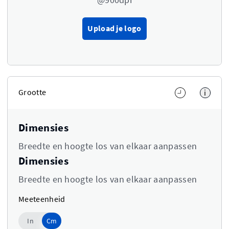
Upload je logo
Grootte
i
Dimensies
Breedte en hoogte los van elkaar aanpassen
Dimensies
Breedte en hoogte los van elkaar aanpassen
Meeteenheid
Cm
In
Cm
Use setting