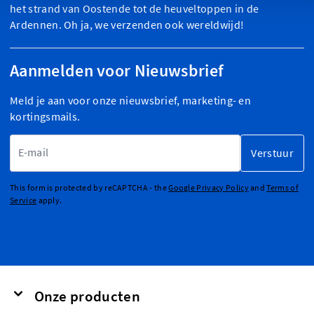
het strand van Oostende tot de heuveltoppen in de
Ardennen. Oh ja, we verzenden ook wereldwijd!
Aanmelden voor Nieuwsbrief
Meld je aan voor onze nieuwsbrief, marketing- en
kortingsmails.
E-mailadres
Verstuur
This form is protected by reCAPTCHA - the
Google Privacy Policy
and
Terms of
Service
apply.
Onze producten