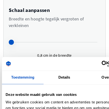
Schaal aanpassen
Breedte en hoogte tegelijk vergroten of
verkleinen
0,8 cm
in de breedte
0,8 cm
in de hoogte
Toestemming
Details
Ove
Kleuren
i
Deze website maakt gebruik van cookies
Upload een logo om de kleuren te
We gebruiken cookies om content en advertenties te persona
kunnen bewerken
om functies voor social media te bieden en om ons websitev