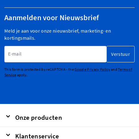
Aanmelden voor Nieuwsbrief
Meld je aan voor onze nieuwsbrief, marketing- en
kortingsmails.
E-mailadres
Verstuur
This form is protected by reCAPTCHA - the
Google Privacy Policy
and
Terms of
Service
apply.
Onze producten
Klantenservice