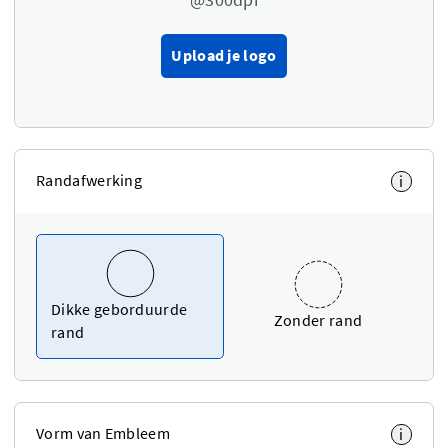
Upload je logo
Randafwerking
i
Dikke geborduurde
Zonder rand
rand
Vorm van Embleem
i