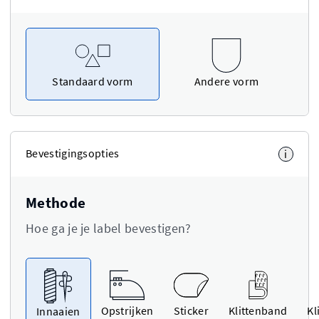
Standaard vorm
Andere vorm
Bevestigingsopties
i
Methode
Hoe ga je je label bevestigen?
Opstrijken
Sticker
Klittenband
Kl
Innaaien