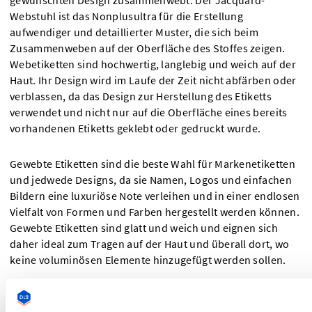
gewünschten Design zusammenwebt. Der Jacquard-
Webstuhl ist das Nonplusultra für die Erstellung
aufwendiger und detaillierter Muster, die sich beim
Zusammenweben auf der Oberfläche des Stoffes zeigen.
Webetiketten sind hochwertig, langlebig und weich auf der
Haut. Ihr Design wird im Laufe der Zeit nicht abfärben oder
verblassen, da das Design zur Herstellung des Etiketts
verwendet und nicht nur auf die Oberfläche eines bereits
vorhandenen Etiketts geklebt oder gedruckt wurde.
Gewebte Etiketten sind die beste Wahl für Markenetiketten
und jedwede Designs, da sie Namen, Logos und einfachen
Bildern eine luxuriöse Note verleihen und in einer endlosen
Vielfalt von Formen und Farben hergestellt werden können.
Gewebte Etiketten sind glatt und weich und eignen sich
daher ideal zum Tragen auf der Haut und überall dort, wo
keine voluminösen Elemente hinzugefügt werden sollen.
Bestickte vs. gewebte Labels - welche sind