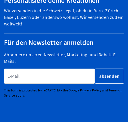
Personalisiere deine Kreationen
Wir versenden in die Schweiz - egal, ob du in Bern, Zürich,
Basel, Luzern oder anderswo wohnst. Wir versenden zudem
weltweit!
Für den Newsletter anmelden
Abonniere unseren Newsletter, Marketing- und Rabatt-E-
Mails.
E-Mailadresse
absenden
This form is protected by reCAPTCHA - the
Google Privacy Policy
and
Terms of
Service
apply.