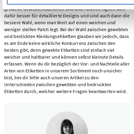
Outdoor-Feeling. Sie sind für die Außenseite von Produkten
gedacht. Gewebte Abzeichen und und Patches eignen sich
dafür besser für detaillierte Designs und sind auch dann die
bessere Wahl, wenn man Wert auf einen weichen und
weniger steifen Patch legt. Bei der Wahl zwischen gewebten
und bestickten Kleidungsetiketten glauben wir jedoch, dass
es am Ende keine wirkliche Konkurrenz zwischen den
beiden gibt, denn gewebte Etiketten sind einfach viel
weicher und haltbarer und können selbst kleinste Details
erfassen. Wenn du dir bezüglich der Vor- und Nachteile aller
Arten von Etiketten in unserem Sortiment noch unsicher
bist, lies dir bitte auch unseren Artikel zu den
Unterschieden zwischen gewebten und bedruckten
Etiketten durch, welcher weitere Fragen beantworten wird.