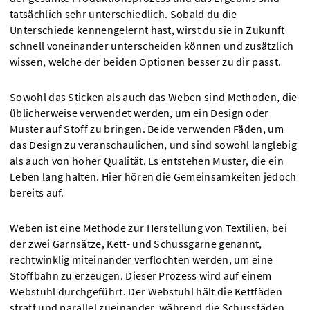
tatsächlich sehr unterschiedlich. Sobald du die
Unterschiede kennengelernt hast, wirst du sie in Zukunft
schnell voneinander unterscheiden können und zusätzlich
wissen, welche der beiden Optionen besser zu dir passt.
Sowohl das Sticken als auch das Weben sind Methoden, die
üblicherweise verwendet werden, um ein Design oder
Muster auf Stoff zu bringen. Beide verwenden Fäden, um
das Design zu veranschaulichen, und sind sowohl langlebig
als auch von hoher Qualität. Es entstehen Muster, die ein
Leben lang halten. Hier hören die Gemeinsamkeiten jedoch
bereits auf.
Weben ist eine Methode zur Herstellung von Textilien, bei
der zwei Garnsätze, Kett- und Schussgarne genannt,
rechtwinklig miteinander verflochten werden, um eine
Stoffbahn zu erzeugen. Dieser Prozess wird auf einem
Webstuhl durchgeführt. Der Webstuhl hält die Kettfäden
straff und parallel zueinander, während die Schussfäden