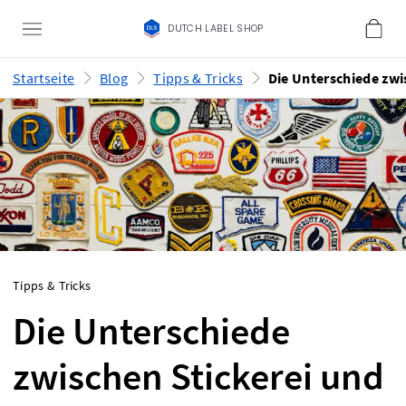
DUTCH LABEL SHOP
Startseite
Blog
Tipps & Tricks
Tipps & Tricks
Die Unterschiede
zwischen Stickerei und