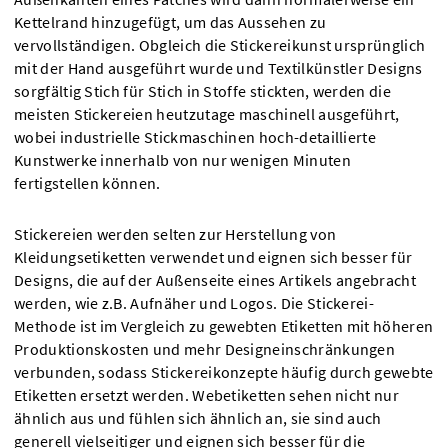
Kettelrand hinzugefügt, um das Aussehen zu
vervollständigen. Obgleich die Stickereikunst ursprünglich
mit der Hand ausgeführt wurde und Textilkünstler Designs
sorgfältig Stich für Stich in Stoffe stickten, werden die
meisten Stickereien heutzutage maschinell ausgeführt,
wobei industrielle Stickmaschinen hoch-detaillierte
Kunstwerke innerhalb von nur wenigen Minuten
fertigstellen können.
Stickereien werden selten zur Herstellung von
Kleidungsetiketten verwendet und eignen sich besser für
Designs, die auf der Außenseite eines Artikels angebracht
werden, wie z.B. Aufnäher und Logos. Die Stickerei-
Methode ist im Vergleich zu gewebten Etiketten mit höheren
Produktionskosten und mehr Designeinschränkungen
verbunden, sodass Stickereikonzepte häufig durch gewebte
Etiketten ersetzt werden. Webetiketten sehen nicht nur
ähnlich aus und fühlen sich ähnlich an, sie sind auch
generell vielseitiger und eignen sich besser für die