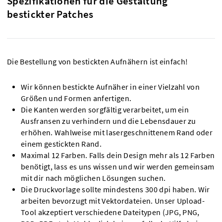
Spezifikationen für die Gestaltung
bestickter Patches
Die Bestellung von bestickten Aufnähern ist einfach!
Wir können bestickte Aufnäher in einer Vielzahl von
Größen und Formen anfertigen.
Die Kanten werden sorgfältig verarbeitet, um ein
Ausfransen zu verhindern und die Lebensdauer zu
erhöhen. Wahlweise mit lasergeschnittenem Rand oder
einem gestickten Rand.
Maximal 12 Farben. Falls dein Design mehr als 12 Farben
benötigt, lass es uns wissen und wir werden gemeinsam
mit dir nach möglichen Lösungen suchen.
Die Druckvorlage sollte mindestens 300 dpi haben. Wir
arbeiten bevorzugt mit Vektordateien. Unser Upload-
Tool akzeptiert verschiedene Dateitypen (JPG, PNG,