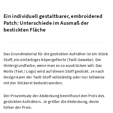
Ein individuell gestaltbarer, embroidered
Patch: Unterschiede im Ausmaß der
bestickten Fläche
Das Grundmaterial für die gestickten Aufnäher ist ein Stück
Stoff, ein einfarbiges Köpergeflecht (Twill-Gewebe). Die
Hintergrundfarbe, wenn man es so ausdrücken will. Das
Motiv (Text / Logo) wird auf diesen Stoff gestickt. Je nach
Design kann der Twill-Stoff vollständig oder nur teilweise
mit der Stickerei bedeckt werden.
Der Prozentsatz der Abdeckung beeinflusst den Preis des
gestickten Aufnähers. Je größer die Abdeckung, desto
höher der Preis.