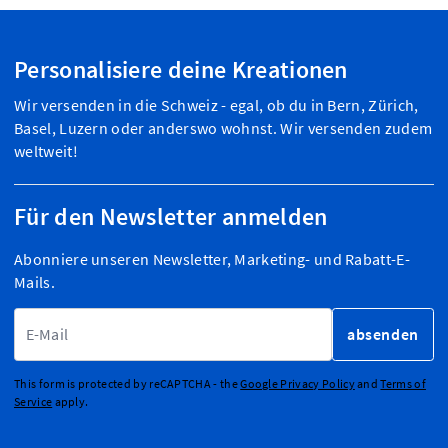
Personalisiere deine Kreationen
Wir versenden in die Schweiz - egal, ob du in Bern, Zürich,
Basel, Luzern oder anderswo wohnst. Wir versenden zudem
weltweit!
Für den Newsletter anmelden
Abonniere unseren Newsletter, Marketing- und Rabatt-E-
Mails.
E-Mailadresse
absenden
This form is protected by reCAPTCHA - the
Google Privacy Policy
and
Terms of
Service
apply.