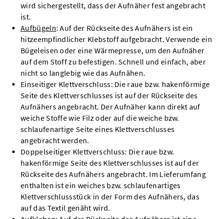
wird sichergestellt, dass der Aufnäher fest angebracht
ist.
Aufbügeln
: Auf der Rückseite des Aufnähers ist ein
hitzeempfindlicher Klebstoff aufgebracht. Verwende ein
Bügeleisen oder eine Wärmepresse, um den Aufnäher
auf dem Stoff zu befestigen. Schnell und einfach, aber
nicht so langlebig wie das Aufnähen.
Einseitiger Klettverschluss: Die raue bzw. hakenförmige
Seite des Klettverschlusses ist auf der Rückseite des
Aufnähers angebracht. Der Aufnäher kann direkt auf
weiche Stoffe wie Filz oder auf die weiche bzw.
schlaufenartige Seite eines Klettverschlusses
angebracht werden.
Doppelseitiger Klettverschluss: Die raue bzw.
hakenförmige Seite des Klettverschlusses ist auf der
Rückseite des Aufnähers angebracht. Im Lieferumfang
enthalten ist ein weiches bzw. schlaufenartiges
Klettverschlussstück in der Form des Aufnähers, das
auf das Textil genäht wird.