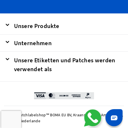
Unsere Produkte
Unternehmen
Unsere Etiketten und Patches werden
verwendet als
© 2026 Dutchlabelshop℠ BOMA EU BV, Kraanspoor 50, Amsterdam,
1033 SE Niederlande