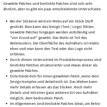
Gewebte Patches und bestickte Patches sind sich sehr
ähnlich, aber es gibt ein paar entscheidende Unterschiede.
Bei der Stickerei wird ein Motiv auf ein Stück Stoff
gestickt. Man kann das Design (Text / Logo) fühlen.
Gewebte Patches hingegen werden vollständig und
"von Grund auf" gewebt. Das Motiv ist Teil des
Webmusters. Die Oberfläche des Aufnähers ist relativ
eben und man kann den Text oder das Logo nicht
erfühlen.
Durch diesen Unterschied im Produktionsprozess sind
bestickte Patches strukturierter und etwas dicker als
gewebte Patches.
Entscheide dich für einen gewebten Patch, wenn dein
Design komplex und detailreich ist. Das Weben kann
mehr Details erfassen als das Sticken. Noch mehr
Details sind mit einer ganz anderen Art von Aufnäher
möglich, dem bedruckten Patch.
Im Allgemeinen sind bestickte Patches ideal, um Retro-