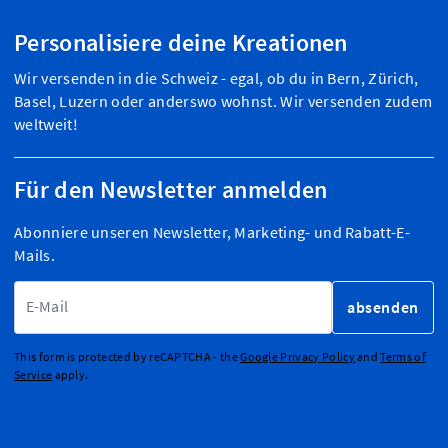
Personalisiere deine Kreationen
Wir versenden in die Schweiz - egal, ob du in Bern, Zürich,
Basel, Luzern oder anderswo wohnst. Wir versenden zudem
weltweit!
Für den Newsletter anmelden
Abonniere unseren Newsletter, Marketing- und Rabatt-E-
Mails.
E-Mailadresse
absenden
This form is protected by reCAPTCHA - the
Google Privacy Policy
and
Terms of
Service
apply.