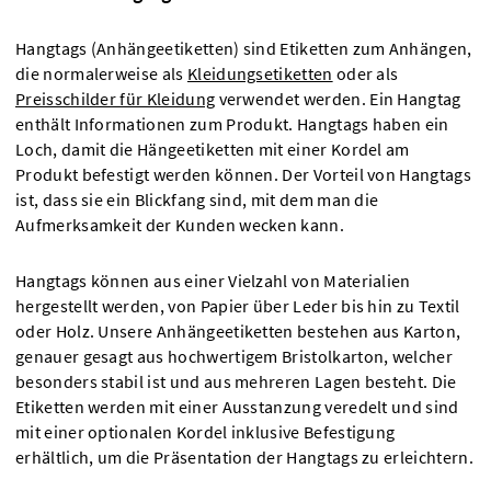
Hangtags (Anhängeetiketten) sind Etiketten zum Anhängen,
die normalerweise als
Kleidungsetiketten
oder als
Preisschilder für Kleidung
verwendet werden. Ein Hangtag
enthält Informationen zum Produkt. Hangtags haben ein
Loch, damit die Hängeetiketten mit einer Kordel am
Produkt befestigt werden können. Der Vorteil von Hangtags
ist, dass sie ein Blickfang sind, mit dem man die
Aufmerksamkeit der Kunden wecken kann.
Hangtags können aus einer Vielzahl von Materialien
hergestellt werden, von Papier über Leder bis hin zu Textil
oder Holz. Unsere Anhängeetiketten bestehen aus Karton,
genauer gesagt aus hochwertigem Bristolkarton, welcher
besonders stabil ist und aus mehreren Lagen besteht. Die
Etiketten werden mit einer Ausstanzung veredelt und sind
mit einer optionalen Kordel inklusive Befestigung
erhältlich, um die Präsentation der Hangtags zu erleichtern.