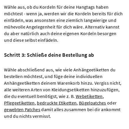
Wähle aus, ob du Kordeln für deine Hangtags haben
möchtest - wenn ja, werden wir die Kordeln bereits für dich
einfädeln, was ansonsten eine ziemlich langwierige und
mühevolle Angelegenheit für dich wäre. Alternativ kannst
du aber natürlich auch deine eigenen Kordeln besorgen
und diese selbst einfädeln.
Schritt 3: Schließe deine Bestellung ab
Wähle abschließend aus, wie viele Anhängeetiketten du
bestellen möchtest, und füge deine individuellen
Anhängeetiketten deinem Warenkorb hinzu. Vergiss nicht,
alle weiteren Arten von Kleidungsetiketten hinzuzufügen,
die du eventuell benötigst, wie z. B.
Webetiketten
,
Pflegeetiketten
,
bedruckte Etiketten
,
Bügelpatches
oder
gewebten Patches
damit alles zusammen bei dir ankommt
und du nichts vermisst.