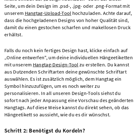
Seite, um dein Design im .psd-, .jpg- oder .png-Format mit
unserem
Hangtag-Upload-Tool
hochzuladen. Achte darauf,
dass die hochgeladenen Designs von hoher Qualität sind,
damit du einen gestochen scharfen und makellosen Druck
erhältst.
Falls du noch kein fertiges Design hast, klicke einfach auf
„Online entwerfen", um deine individuellen Hängeetiketten
mit unserem
Hangtag-Design-Tool
zu erstellen. Du kannst
aus Dutzenden Schriftarten deine gewünschte Schriftart
auswählen. Es ist zusätzlich möglich, dem Hangtag ein
Symbol hinzuzufügen, um es noch weiter zu
personalisieren. In all unseren Design-Tools siehst du
sofort nach jeder Anpassung eine Vorschau des geänderten
Hangtags. Auf diese Weise kannst du direkt sehen, ob das
Hängeetikett so aussieht, wie du es dir wünschst.
Schritt 2: Benötigst du Kordeln?