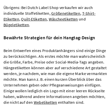
Übrigens: Bei Dutch Label Shop verkaufen wir auch
individuelle Stoffetiketten,
Größenetiketten
,
T-Shirt-
Etiketten
,
Quilt-Etiketten
,
Wäscheetiketten
und
Bügeletiketten
.
Bewährte Strategien für dein Hangtag-Design
Beim Entwerfen eines Produktanhängers sind einige Dinge
zu berücksichtigen. Als erstes möchte man wahrscheinlich
die Größe, Farbe, Preise oder Social-Media-Tags angeben.
Hängeetiketten können aber auf verschiedene Art gestaltet
werden, je nachdem, wie man die eigene Marke vermarkten
möchte. Man kann z. B. einen kurzen Überblick über das
Unternehmen geben oder Pflegeanweisungen einfügen.
Einige wollen lediglich ein Logo mit einer leeren Rückseite
haben, während andere Informationen angeben möchten,
die nicht auf den
Webetiketten
enthalten sind.